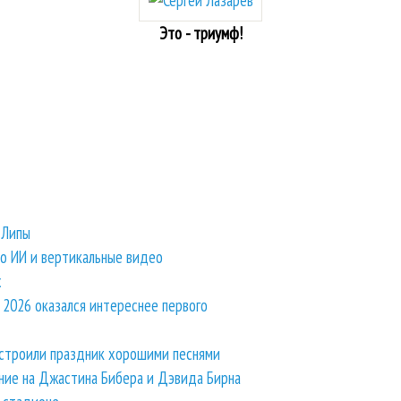
Это - триумф!
 Липы
ро ИИ и вертикальные видео
х
2026 оказался интереснее первого
устроили праздник хорошими песнями
ание на Джастина Бибера и Дэвида Бирна