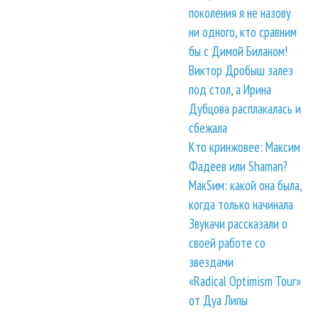
поколения я не назову
ни одного, кто сравним
бы с Димой Биланом!
Виктор Дробыш залез
под стол, а Ирина
Дубцова расплакалась и
сбежала
Кто кринжовее: Максим
Фадеев или Shaman?
МакSим: какой она была,
когда только начинала
Звукачи рассказали о
своей работе со
звездами
«Radical Optimism Tour»
от Дуа Липы