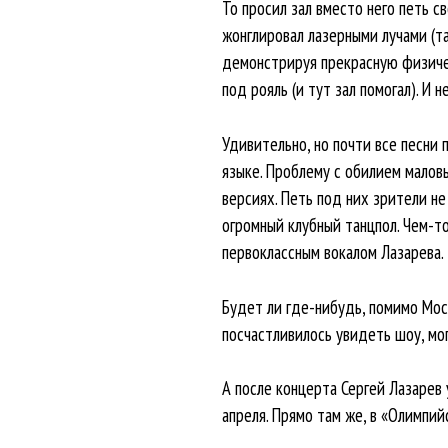
То просил зал вместо него петь с
жонглировал лазерными лучами (так
демонстрируя прекрасную физичес
под рояль (и тут зал помогал). И
Удивительно, но почти все песни 
языке. Проблему с обилием малов
версиях. Петь под них зрители не
огромный клубный танцпол. Чем-т
первоклассным вокалом Лазарева.
Будет ли где-нибудь, помимо Моск
посчастливилось увидеть шоу, мог
А после концерта Сергей Лазарев 
апреля. Прямо там же, в «Олимпий