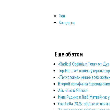
Поп
Концерты
Еще об этом
«Radical Optimism Tour» от Дуа
Top Hit Live! подискутировал п
«Технология» живее всех живы
Второй полуфинал Евровидения 
Аль Бано в Москве
Инна Рудник и Глеб Матвейчук 
Coachella 2026: обратите вним