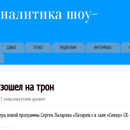
Перейти к основному содержанию
Аналитика шоу-
ДЖАЗ
ЭТНО
РЕЦЕНЗИИ
ИНТЕРВЬЮ
взошел на трон
33
пользователем
guruken
ра новой программы Сергея Лазарева «Лазарев.» в зале «Север» СК