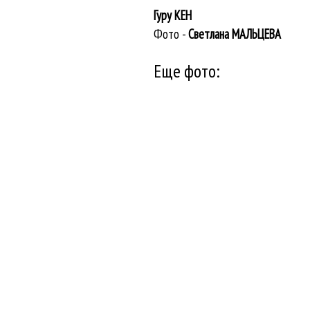
Гуру КЕН
Фото -
Светлана МАЛЬЦЕВА
Еще фото: