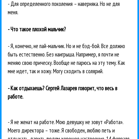
- Для определенного поколения – наверняка. Но не для
меня.
- Что такое плохой мальчик?
- Я, конечно, не пай-мальчик. Но и не бэд-бой. Все должно
быть естественно. Без наигрыша. Например, я почти не
меняю свою прическу. Вообще не парюсь на эту тему. Как
мне идет, так и хожу. Могу сходить в солярий.
- Как отдыхаешь? Сергей Лазарев говорит, что весь в
работе.
- Я не женат на работе. Мою девушку не зовут «Работа».
Моего директора – тоже. Я свободен, люблю петь и
отдыхать, дарить людям хорошее настроение. 14 февраля