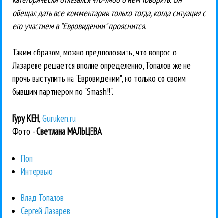
обещал дать все комментарии только тогда, когда ситуация с
его участием в "Евровидении" прояснится.
Таким образом, можно предположить, что вопрос о
Лазареве решается вполне определенно, Топалов же не
прочь выступить на "Евровидении", но только со своим
бывшим партнером по "Smash!!".
Гуру КЕН
,
Guruken.ru
Фото -
Светлана МАЛЬЦЕВА
Поп
Интервью
Влад Топалов
Сергей Лазарев