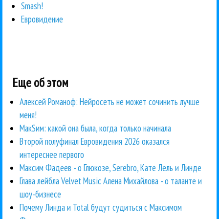
Smash!
Евровидение
Еще об этом
Алексей Романоф: Нейросеть не может сочинить лучше
меня!
МакSим: какой она была, когда только начинала
Второй полуфинал Евровидения 2026 оказался
интереснее первого
Максим Фадеев - о Глюкозе, Serebro, Кате Лель и Линде
Глава лейбла Velvet Music Алена Михайлова - о таланте и
шоу-бизнесе
Почему Линда и Total будут судиться с Максимом