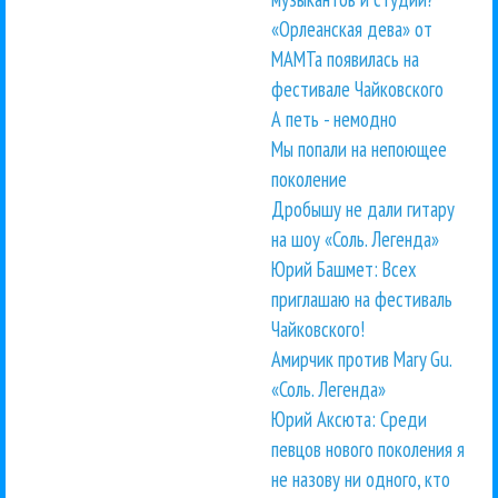
«Орлеанская дева» от
МАМТа появилась на
фестивале Чайковского
А петь - немодно
Мы попали на непоющее
поколение
Дробышу не дали гитару
на шоу «Соль. Легенда»
Юрий Башмет: Всех
приглашаю на фестиваль
Чайковского!
Амирчик против Mary Gu.
«Соль. Легенда»
Юрий Аксюта: Среди
певцов нового поколения я
не назову ни одного, кто