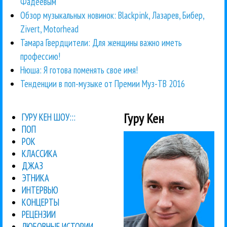
Фадеевым
Обзор музыкальных новинок: Blackpink, Лазарев, Бибер,
Zivert, Motorhead
Тамара Гвердцители: Для женщины важно иметь
профессию!
Нюша: Я готова поменять свое имя!
Тенденции в поп-музыке от Премии Муз-ТВ 2016
Гуру Кен
ГУРУ КЕН ШОУ:::
ПОП
РОК
КЛАССИКА
ДЖАЗ
ЭТНИКА
ИНТЕРВЬЮ
КОНЦЕРТЫ
РЕЦЕНЗИИ
ЛЮБОВНЫЕ ИСТОРИИ