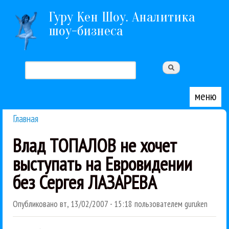
Перейти к основному содержанию
Гуру Кен Шоу. Аналитика
шоу-бизнеса
Поиск
Форма поиска
меню
Главная
Вы здесь
Влад ТОПАЛОВ не хочет
выступать на Евровидении
без Сергея ЛАЗАРЕВА
Опубликовано
вт, 13/02/2007 - 15:18
пользователем
guruken