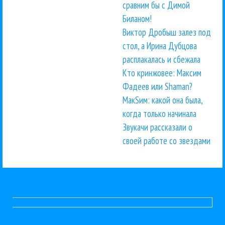
сравним бы с Димой
Биланом!
Виктор Дробыш залез под
стол, а Ирина Дубцова
расплакалась и сбежала
Кто кринжовее: Максим
Фадеев или Shaman?
МакSим: какой она была,
когда только начинала
Звукачи рассказали о
своей работе со звездами