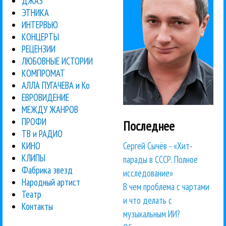
ДЖАЗ
ЭТНИКА
ИНТЕРВЬЮ
КОНЦЕРТЫ
РЕЦЕНЗИИ
ЛЮБОВНЫЕ ИСТОРИИ
КОМПРОМАТ
АЛЛА ПУГАЧЕВА и Ко
ЕВРОВИДЕНИЕ
МЕЖДУ ЖАНРОВ
ПРОФИ
Последнее
ТВ и РАДИО
Сергей Сычёв - «Хит-
КИНО
КЛИПЫ
парады в СССР. Полное
Фабрика звезд
исследование»
Народный артист
В чем проблема с чартами
Театр
и что делать с
Контакты
музыкальным ИИ?