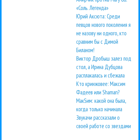
«Соль. Легенда»
Юрий Аксюта: Среди
певцов нового поколения я
не назову ни одного, кто
сравним бы с Димой
Биланом!
Виктор Дробыш залез под
стол, а Ирина Дубцова
расплакалась и сбежала
Кто кринжовее: Максим
Фадеев или Shaman?
МакSим: какой она была,
когда только начинала
Звукачи рассказали о
своей работе со звездами