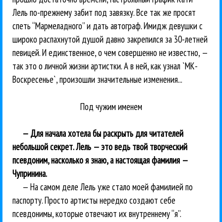
Лель по-прежнему забит под завязку. Все так же просят
спеть “Мармеладного” и дать автограф. Имидж девушки с
широко распахнутой душой давно закрепился за 30-летней
певицей. И единственное, о чем совершенно не известно, —
так это о личной жизни артистки. А в ней, как узнал `МК-
Воскресенье`, произошли значительные изменения...
Под чужим именем
— Для начала хотела бы раскрыть для читателей
небольшой секрет. Лель — это ведь твой творческий
псевдоним, насколько я знаю, а настоящая фамилия —
Чупринина.
— На самом деле Лель уже стало моей фамилией по
паспорту. Просто артисты нередко создают себе
псевдонимы, которые отвечают их внутреннему “я”.