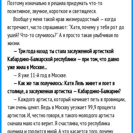
Поэтому изначально я решила придумать что-то
позитивное, звучное, короткое и светящееся.
Вообще у меня такой нрав жизнерадостный — когда
встречают, часто спрашивают: “Катя, почему у тебя рот до
ушей? Что-то случилось?” А я просто такая улыбчивая по
жизни.
— Три года назад ты стала заслуженной артисткой
Кабардино-Балкарской республики — при том, что давно
уже жила в Москве...
— Я уже 11-й год в Москве.
— Как же так получилось: Катя Лель живет и поет в
столице, а заслуженная артистка — Кабардино-Балкарии?
— Каждого артиста, который начинает петь в провинции,
там очень ценят. Ведь в Москву уезжает 99,9 процента
артистов. И, честно говоря, в такого молодого артиста
сначала мало кто верит. Я счастлива, что республика
оценила и гордится мной. А что касается того, почему