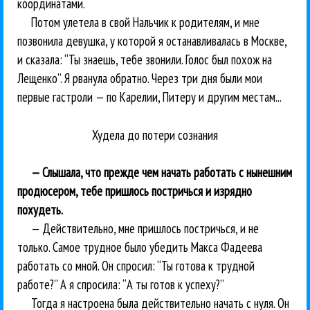
координатами.
Потом улетела в свой Нальчик к родителям, и мне
позвонила девушка, у которой я останавливалась в Москве,
и сказала: “Ты знаешь, тебе звонили. Голос был похож на
Лещенко”. Я рванула обратно. Через три дня были мои
первые гастроли — по Карелии, Питеру и другим местам...
Худела до потери сознания
— Слышала, что прежде чем начать работать с нынешним
продюсером, тебе пришлось постричься и изрядно
похудеть.
— Действительно, мне пришлось постричься, и не
только. Самое трудное было убедить Макса Фадеева
работать со мной. Он спросил: “Ты готова к трудной
работе?” А я спросила: “А ты готов к успеху?”
Тогда я настроена была действительно начать с нуля. Он