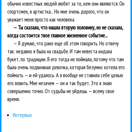
обычно известных людей любят за то, кем они являются. Он
спортсмен, я артистка... Но мне очень дорого, что он
уважает меня просто как человека.
— Ты сказала, что нашла вторую половину, но не сказала,
когда состоится твое главное жизненное событие...
— Я думаю, что рано еще об этом говорить. Но отвечу
так: недавно я была на свадьбе. И там невеста кидала
букет, по традиции. Я его тогда не поймала, потому что там
была очень подвижная девочка, которая безумно хотела его
поймать — и ей удалось. А я вообще не ставила себе целью
его ловить. Мне незачем — он и так будет. Это я знаю
совершенно точно. От судьбы не уйдешь — всему свое
время.
Интервью