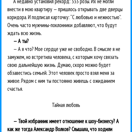
А недавно установил рекорд: 333 розы. Их не могли
внести в мою квартиру — пришлось открывать две дверцы
коридора. И подписал карточку: “С любовью и нежностью”.
Очень часто мужчины-поклонники добавляют, что будут
ждать всю жизнь.
— А ты?
— А я что? Мое сердце уже не свободно. В смысле я не
замужем, но встретила человека, с которым хочу связать
свою дальнейшую жизнь. Думаю, скоро можно будет
обзавестись семьей. Этот человек просто взял меня за
живое. Рядом с ним ты постоянно живешь с ожиданием
счастья.
Тайная любовь
— Твой избранник имеет отношение к шоу-бизнесу? А
как же тогда Александр Волков? Слышала, что ходили