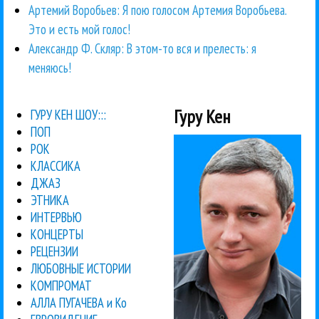
Артемий Воробьев: Я пою голосом Артемия Воробьева.
Это и есть мой голос!
Александр Ф. Скляр: В этом-то вся и прелесть: я
меняюсь!
Гуру Кен
ГУРУ КЕН ШОУ:::
ПОП
РОК
КЛАССИКА
ДЖАЗ
ЭТНИКА
ИНТЕРВЬЮ
КОНЦЕРТЫ
РЕЦЕНЗИИ
ЛЮБОВНЫЕ ИСТОРИИ
КОМПРОМАТ
АЛЛА ПУГАЧЕВА и Ко