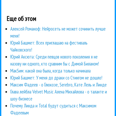
Еще об этом
Алексей Романоф: Нейросеть не может сочинить лучше
меня!
Юрий Башмет: Всех приглашаю на фестиваль
Чайковского!
Юрий Аксюта: Среди певцов нового поколения я не
назову ни одного, кто сравним бы с Димой Биланом!
МакSим: какой она была, когда только начинала
Юрий Башмет: У меня до драки со Стингом не дошло!
Максим Фадеев - о Глюкозе, Serebro, Кате Лель и Линде
Глава лейбла Velvet Music Алена Михайлова - о таланте и
шоу-бизнесе
Почему Линда и Total будут судиться с Максимом
Фадеевым