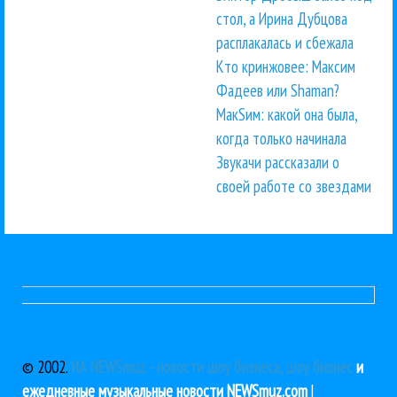
стол, а Ирина Дубцова
расплакалась и сбежала
Кто кринжовее: Максим
Фадеев или Shaman?
МакSим: какой она была,
когда только начинала
Звукачи рассказали о
своей работе со звездами
© 2002.
ИА NEWSmuz - новости шоу бизнеса, шоу бизнес
и
ежедневные музыкальные новости NEWSmuz.com
|