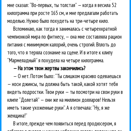
мне сказал: “Во-первых, ты толстая” — когда я весила 52
килограмма при росте 165 см, и мне предлагали работать
моделью. Нужно было похудеть на три-четыре кило.
Вспоминаю, как тогда я занималась с четырехкратной
чемпионкой мира по фитнесу, — она мне составляла рацион
питания с минимумом калорий, очень строгий. Вплоть до
того, что я теряла сознание на сцене. И в итоге к клипу
“Мармеладный” я похудела на четыре килограмма.
— На этом твои жертвы закончились?
— О нет. Потом было: “Ты слишком красиво одеваешься
— носи джинсы, ты должна быть такой, какой хотят тебя
видеть подростки. Твои руки — ты посмотри на свои руки в
клипе “Долетай” — они же на миллион долларов! Нельзя
иметь такие ухоженные руки”. А я отвечала: “Ну, я же
женщина!”
В итоге, прежде чем появиться перед продюсером, я