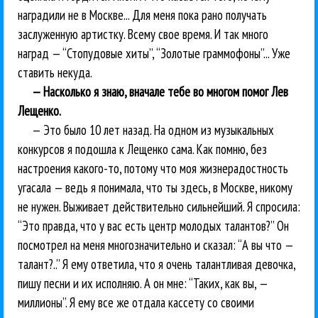
наградили не в Москве... Для меня пока рано получать
заслуженную артистку. Всему свое время. И так много
наград — “Стопудовые хиты”, “Золотые граммофоны”... Уже
ставить некуда.
— Насколько я знаю, вначале тебе во многом помог Лев
Лещенко.
— Это было 10 лет назад. На одном из музыкальных
конкурсов я подошла к Лещенко сама. Как помню, без
настроения какого-то, потому что моя жизнерадостность
угасала — ведь я понимала, что ты здесь, в Москве, никому
не нужен. Выживает действительно сильнейший. Я спросила:
“Это правда, что у вас есть центр молодых талантов?” Он
посмотрел на меня многозначительно и сказал: “А вы что —
талант?..” Я ему ответила, что я очень талантливая девочка,
пишу песни и их исполняю. А он мне: “Таких, как вы, —
миллионы”. Я ему все же отдала кассету со своими