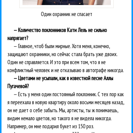
Один охранник не спасает
— Количество поклонников Кати Лель не сильно
напрягает?
— Главное, чтоб были мирные. Хотя меня, конечно,
защищают охранники, но сейчас стала брать уже двоих.
Один не справляется. И это при всем том, что я не
конфликтный человек и не отказываю в автографе никогда.
— Цветами не усыпали, как в известной песне Аллы
Пугачевой?
— Есть у меня один постоянный поклонник. С тех пор как
я переехала в новую квартиру около восьми месяцев назад,
он не дает о себе забыть. Мы, артисты, ты ж понимаешь,
видим немало цветов, но такого я не видела никогда.
Например, он мне подарил букет из 150 роз.