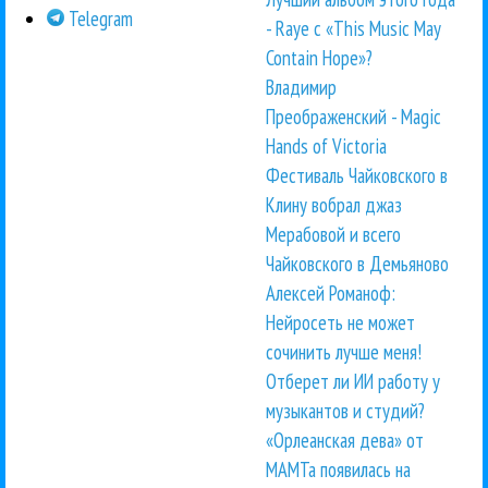
Telegram
- Raye с «This Music May
Contain Hope»?
Владимир
Преображенский - Magic
Hands of Victoria
Фестиваль Чайковского в
Клину вобрал джаз
Мерабовой и всего
Чайковского в Демьяново
Алексей Романоф:
Нейросеть не может
сочинить лучше меня!
Отберет ли ИИ работу у
музыкантов и студий?
«Орлеанская дева» от
МАМТа появилась на