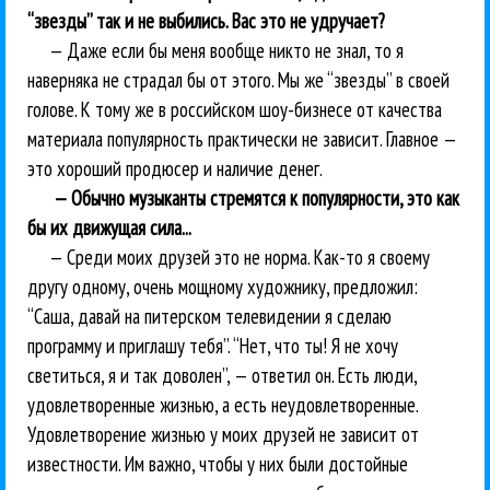
“звезды” так и не выбились. Вас это не удручает?
— Даже если бы меня вообще никто не знал, то я
наверняка не страдал бы от этого. Мы же “звезды” в своей
голове. К тому же в российском шоу-бизнесе от качества
материала популярность практически не зависит. Главное —
это хороший продюсер и наличие денег.
— Обычно музыканты стремятся к популярности, это как
бы их движущая сила...
— Среди моих друзей это не норма. Как-то я своему
другу одному, очень мощному художнику, предложил:
“Саша, давай на питерском телевидении я сделаю
программу и приглашу тебя”. “Нет, что ты! Я не хочу
светиться, я и так доволен”, — ответил он. Есть люди,
удовлетворенные жизнью, а есть неудовлетворенные.
Удовлетворение жизнью у моих друзей не зависит от
известности. Им важно, чтобы у них были достойные