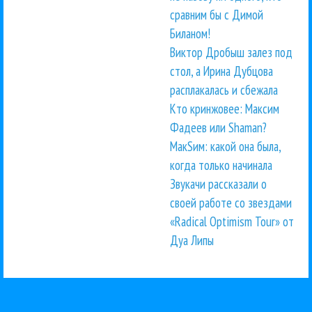
сравним бы с Димой
Биланом!
Виктор Дробыш залез под
стол, а Ирина Дубцова
расплакалась и сбежала
Кто кринжовее: Максим
Фадеев или Shaman?
МакSим: какой она была,
когда только начинала
Звукачи рассказали о
своей работе со звездами
«Radical Optimism Tour» от
Дуа Липы