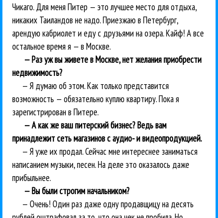
Чикаго. Для меня Питер — это лучшее место для отдыха,
никаких Таиландов не надо. Приезжаю в Петербург,
арендую кабриолет и еду с друзьями на озера. Кайф! А все
остальное время я — в Москве.
— Раз уж вы живете в Москве, нет желания приобрести
недвижимость?
— Я думаю об этом. Как только представится
возможность — обязательно куплю квартиру. Пока я
зарегистрирован в Питере.
— А как же ваш питерский бизнес? Ведь вам
принадлежит сеть магазинов с аудио- и видеопродукцией.
— Я уже их продал. Сейчас мне интереснее заниматься
написанием музыки, песен. На деле это оказалось даже
прибыльнее.
— Вы были строгим начальником?
— Очень! Один раз даже одну продавщицу на десять
рублей оштрафовал за то, что она чек не пробила. Но