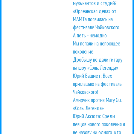
музыкантов и студий?
«Орлеанская дева» от
МАМТа появилась на
фестивале Чайковского
А петь - немодно
Мы попали на непоющее
поколение
Дробышу не дали гитару
на шоу «Соль. Легенда»
Юрий Башмет: Всех
приглашаю на фестиваль
Чайковского!
Амирчик против Mary Gu.
«Соль. Легенда»
Юрий Аксюта: Среди
певцов нового поколения я
не назову ни одного, кто