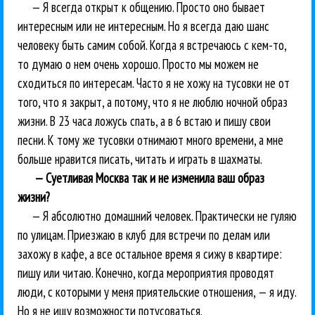
— Я всегда открыт к общению. Просто оно бывает
интересным или не интересным. Но я всегда даю шанс
человеку быть самим собой. Когда я встречаюсь с кем-то,
то думаю о нем очень хорошо. Просто мы можем не
сходиться по интересам. Часто я не хожу на тусовки не от
того, что я закрыт, а потому, что я не люблю ночной образ
жизни. В 23 часа ложусь спать, а в 6 встаю и пишу свои
песни. К тому же тусовки отнимают много времени, а мне
больше нравится писать, читать и играть в шахматы.
— Суетливая Москва так и не изменила ваш образ
жизни?
— Я абсолютно домашний человек. Практически не гуляю
по улицам. Приезжаю в клуб для встречи по делам или
захожу в кафе, а все остальное время я сижу в квартире:
пишу или читаю. Конечно, когда мероприятия проводят
люди, с которыми у меня приятельские отношения, — я иду.
Но я не ищу возможности потусоваться.