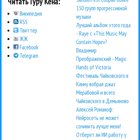
Читать Гуру Кена:
130 групп прогрессивной
Википедия
музыки
RSS
Лучший альбом этого года
Твиттер
- Raye с «This Music May
ЖЖ
Contain Hope»?
Facebook
Владимир
Telegram
Преображенский - Magic
Hands of Victoria
Фестиваль Чайковского в
Клину вобрал джаз
Мерабовой и всего
Чайковского в Демьяново
Алексей Романоф:
Нейросеть не может
сочинить лучше меня!
Отберет ли ИИ работу у