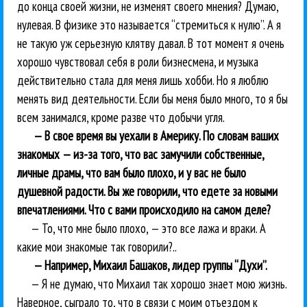
до конца своей жизни, не изменят своего мнения? Думаю,
нулевая. В физике это называется “стремиться к нулю”. А я
не такую уж серьезную клятву давал. В тот момент я очень
хорошо чувствовал себя в роли бизнесмена, и музыка
действительно стала для меня лишь хобби. Но я люблю
менять вид деятельности. Если бы меня было много, то я бы
всем занимался, кроме разве что добычи угля.
— В свое время вы уехали в Америку. По словам ваших
знакомых — из-за того, что вас замучили собственные,
личные драмы, что вам было плохо, и у вас не было
душевной радости. Вы же говорили, что едете за новыми
впечатлениями. Что с вами происходило на самом деле?
— То, что мне было плохо, — это все лажа и враки. А
какие мои знакомые так говорили?..
— Например, Михаил Башаков, лидер группы “Духи”.
— Я не думаю, что Михаил так хорошо знает мою жизнь.
Наверное, сыграло то, что в связи с моим отъездом к