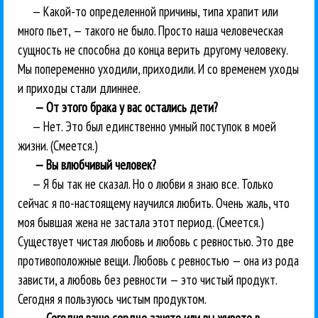
— Какой-то определенной причины, типа храпит или
много пьет, — такого не было. Просто наша человеческая
сущность не способна до конца верить другому человеку.
Мы попеременно уходили, приходили. И со временем уходы
и приходы стали длиннее.
— От этого брака у вас остались дети?
— Нет. Это был единственно умный поступок в моей
жизни. (Смеется.)
— Вы влюбчивый человек?
— Я бы так не сказал. Но о любви я знаю все. Только
сейчас я по-настоящему научился любить. Очень жаль, что
моя бывшая жена не застала этот период. (Смеется.)
Существует чистая любовь и любовь с ревностью. Это две
противоположные вещи. Любовь с ревностью — она из рода
зависти, а любовь без ревности — это чистый продукт.
Сегодня я пользуюсь чистым продуктом.
— Сегодня ваше сердце занято или вы живете в