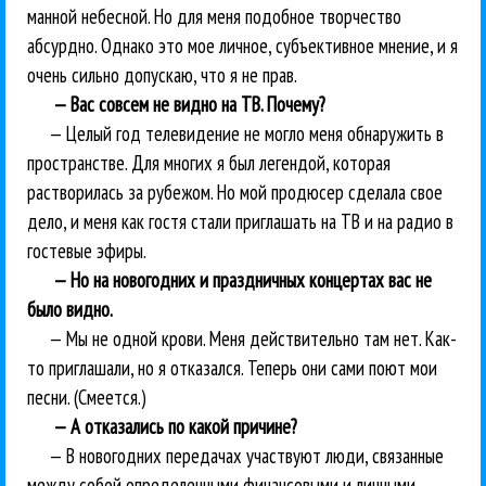
манной небесной. Но для меня подобное творчество
абсурдно. Однако это мое личное, субъективное мнение, и я
очень сильно допускаю, что я не прав.
— Вас совсем не видно на ТВ. Почему?
— Целый год телевидение не могло меня обнаружить в
пространстве. Для многих я был легендой, которая
растворилась за рубежом. Но мой продюсер сделала свое
дело, и меня как гостя стали приглашать на ТВ и на радио в
гостевые эфиры.
— Но на новогодних и праздничных концертах вас не
было видно.
— Мы не одной крови. Меня действительно там нет. Как-
то приглашали, но я отказался. Теперь они сами поют мои
песни. (Смеется.)
— А отказались по какой причине?
— В новогодних передачах участвуют люди, связанные
между собой определенными финансовыми и личными