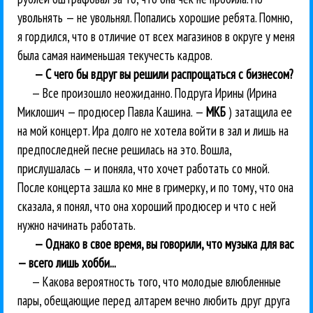
увольнять — не увольнял. Попались хорошие ребята. Помню,
я гордился, что в отличие от всех магазинов в округе у меня
была самая наименьшая текучесть кадров.
— С чего бы вдруг вы решили распрощаться с бизнесом?
— Все произошло неожиданно. Подруга Ирины (Ирина
Миклошич — продюсер Павла Кашина. —
МКБ
) затащила ее
на мой концерт. Ира долго не хотела войти в зал и лишь на
предпоследней песне решилась на это. Вошла,
прислушалась — и поняла, что хочет работать со мной.
После концерта зашла ко мне в гримерку, и по тому, что она
сказала, я понял, что она хороший продюсер и что с ней
нужно начинать работать.
— Однако в свое время, вы говорили, что музыка для вас
— всего лишь хобби...
— Какова вероятность того, что молодые влюбленные
пары, обещающие перед алтарем вечно любить друг друга