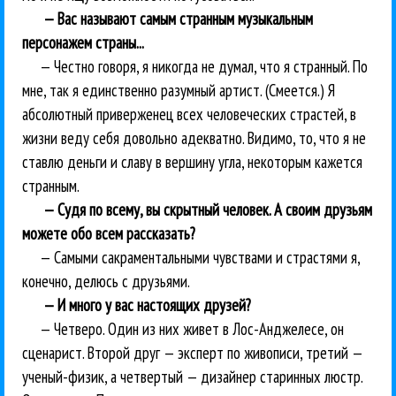
— Вас называют самым странным музыкальным
персонажем страны...
— Честно говоря, я никогда не думал, что я странный. По
мне, так я единственно разумный артист. (Смеется.) Я
абсолютный приверженец всех человеческих страстей, в
жизни веду себя довольно адекватно. Видимо, то, что я не
ставлю деньги и славу в вершину угла, некоторым кажется
странным.
— Судя по всему, вы скрытный человек. А своим друзьям
можете обо всем рассказать?
— Самыми сакраментальными чувствами и страстями я,
конечно, делюсь с друзьями.
— И много у вас настоящих друзей?
— Четверо. Один из них живет в Лос-Анджелесе, он
сценарист. Второй друг — эксперт по живописи, третий —
ученый-физик, а четвертый — дизайнер старинных люстр.