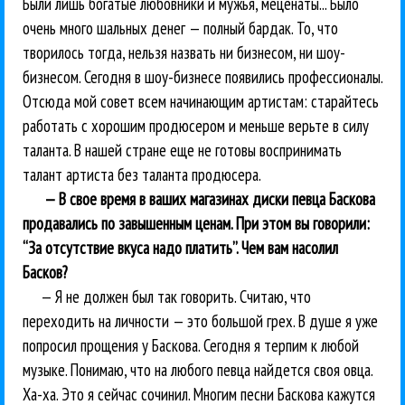
Были лишь богатые любовники и мужья, меценаты... Было
очень много шальных денег — полный бардак. То, что
творилось тогда, нельзя назвать ни бизнесом, ни шоу-
бизнесом. Сегодня в шоу-бизнесе появились профессионалы.
Отсюда мой совет всем начинающим артистам: старайтесь
работать с хорошим продюсером и меньше верьте в силу
таланта. В нашей стране еще не готовы воспринимать
талант артиста без таланта продюсера.
— В свое время в ваших магазинах диски певца Баскова
продавались по завышенным ценам. При этом вы говорили:
“За отсутствие вкуса надо платить”. Чем вам насолил
Басков?
— Я не должен был так говорить. Считаю, что
переходить на личности — это большой грех. В душе я уже
попросил прощения у Баскова. Сегодня я терпим к любой
музыке. Понимаю, что на любого певца найдется своя овца.
Ха-ха. Это я сейчас сочинил. Многим песни Баскова кажутся