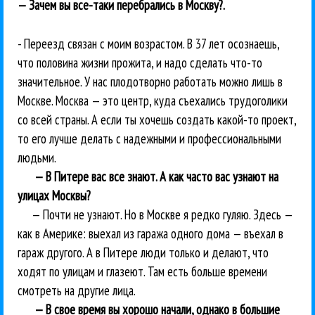
— Зачем вы все-таки перебрались в Москву?.
- Переезд связан с моим возрастом. В 37 лет осознаешь,
что половина жизни прожита, и надо сделать что-то
значительное. У нас плодотворно работать можно лишь в
Москве. Москва — это центр, куда съехались трудоголики
со всей страны. А если ты хочешь создать какой-то проект,
то его лучше делать с надежными и профессиональными
людьми.
— В Питере вас все знают. А как часто вас узнают на
улицах Москвы?
— Почти не узнают. Но в Москве я редко гуляю. Здесь —
как в Америке: выехал из гаража одного дома — въехал в
гараж другого. А в Питере люди только и делают, что
ходят по улицам и глазеют. Там есть больше времени
смотреть на другие лица.
— В свое время вы хорошо начали, однако в большие