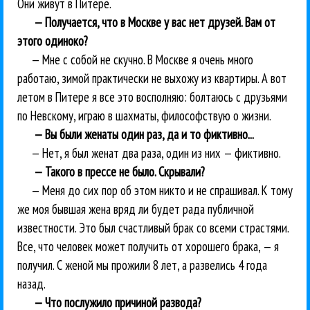
Они живут в Питере.
— Получается, что в Москве у вас нет друзей. Вам от
этого одиноко?
— Мне с собой не скучно. В Москве я очень много
работаю, зимой практически не выхожу из квартиры. А вот
летом в Питере я все это восполняю: болтаюсь с друзьями
по Невскому, играю в шахматы, философствую о жизни.
— Вы были женаты один раз, да и то фиктивно...
— Нет, я был женат два раза, один из них — фиктивно.
— Такого в прессе не было. Скрывали?
— Меня до сих пор об этом никто и не спрашивал. К тому
же моя бывшая жена вряд ли будет рада публичной
известности. Это был счастливый брак со всеми страстями.
Все, что человек может получить от хорошего брака, — я
получил. С женой мы прожили 8 лет, а развелись 4 года
назад.
— Что послужило причиной развода?