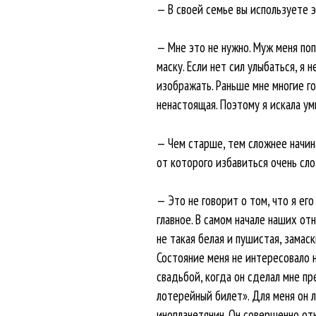
— В своей семье вы используете 
— Мне это не нужно. Муж меня поп
маску. Если нет сил улыбаться, я 
изображать. Раньше мне многие гов
ненастоящая. Поэтому я искала у
— Чем старше, тем сложнее начин
от которого избавиться очень сло
— Это не говорит о том, что я его
главное. В самом начале наших отн
не такая белая и пушистая, замас
Состояние меня не интересовало н
свадьбой, когда он сделал мне пр
лотерейный билет». Для меня он л
инопланетянин. Он совершенно отк