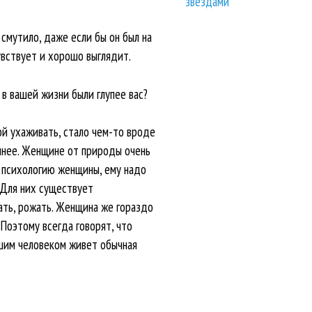
звездами
 смутило, даже если бы он был на
увствует и хорошо выглядит.
 в вашей жизни были глупее вас?
ой ухаживать, стало чем-то вроде
умнее. Женщине от природы очень
ь психологию женщины, ему надо
 Для них существует
ать, рожать. Женщина же гораздо
Поэтому всегда говорят, что
шим человеком живет обычная