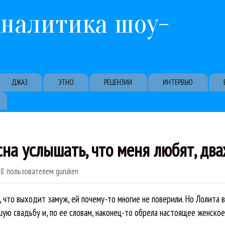
Перейти к основному содержанию
Аналитика шоу-
ДЖАЗ
ЭТНО
РЕЦЕНЗИИ
ИНТЕРВЬЮ
сна услышать, что меня любят, дв
38
пользователем
guruken
, что выходит замуж, ей почему-то многие не поверили. Но Лолита 
ую свадьбу и, по ее словам, наконец-то обрела настоящее женское