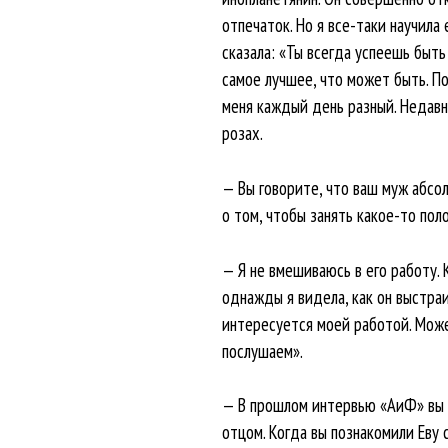
отпечаток. Но я все-таки научила 
сказала: «Ты всегда успеешь быть
самое лучшее, что может быть. Пот
меня каждый день разный. Недавно
розах.
— Вы говорите, что ваш муж абсол
о том, чтобы занять какое-то пол
— Я не вмешиваюсь в его работу. 
однажды я видела, как он выстраи
интересуется моей работой. Може
послушаем».
— В прошлом интервью «АиФ» вы с
отцом. Когда вы познакомили Еву 