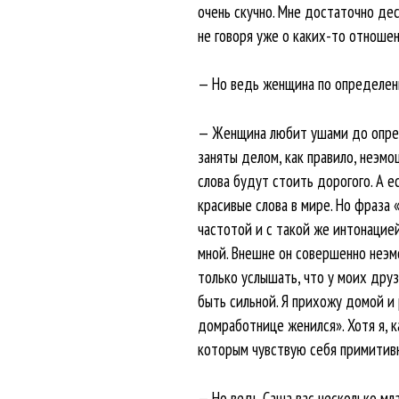
очень скучно. Мне достаточно дес
не говоря уже о каких-то отношен
— Но ведь женщина по определен
— Женщина любит ушами до опреде
заняты делом, как правило, неэмо
слова будут стоить дорогого. А е
красивые слова в мире. Но фраза «
частотой и с такой же интонацией.
мной. Внешне он совершенно неэм
только услышать, что у моих друз
быть сильной. Я прихожу домой и 
домработнице женился». Хотя я, к
которым чувствую себя примитивн
— Но ведь Саша вас несколько м