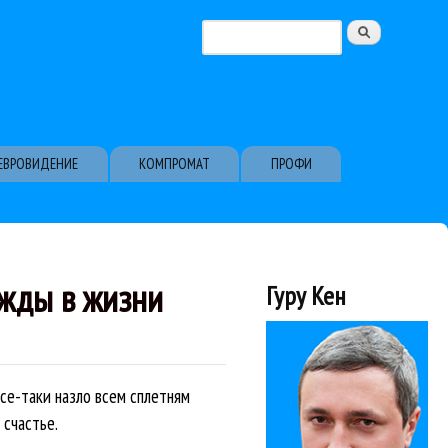
Поиск
Форма поиска
ЕВРОВИДЕНИЕ
КОМПРОМАТ
ПРОФИ
ажды в жизни
Гуру Кен
все-таки назло всем сплетням
 счастье.