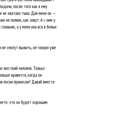
подачи, после того как я ему
е не хватало тыла. Для меня он —
же не помню, как зовут. А с ним у
пальню, а у меня она вся в белых
 не смогут выжить, не говоря уже
но жесткий человек. Только
ольше нравится, когда он
ня песни принесли? Давай вместе
ймете, что он будет хорошим