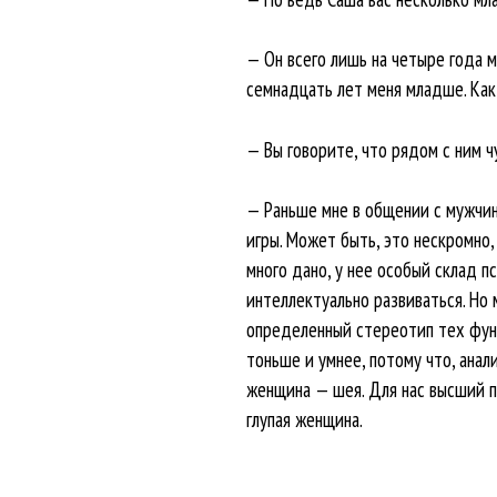
— Он всего лишь на четыре года м
семнадцать лет меня младше. Как
— Вы говорите, что рядом с ним ч
— Раньше мне в общении с мужчин
игры. Может быть, это нескромно,
много дано, у нее особый склад п
интеллектуально развиваться. Но
определенный стереотип тех функ
тоньше и умнее, потому что, анал
женщина — шея. Для нас высший 
глупая женщина.