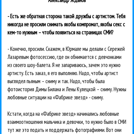
- Есть же обратная сторона такой дружбы с артистом. Тебя
никогда не просили снимать якобы компромат, якобы секс с
кем-то нужным – чтобы появиться на страницах СМИ?
- Конечно, просили. Скажем, в Юрмале мы делали с Сережей
Лазаревым фотосессию, где он обнимается с девчонками
из своего шоу-балета. Я не запариваюсь, зачем это нужно
артисту. Есть заказ, я его выполняю. Надо, чтобы артист
выглядел пьяным – сниму и так. Надо, чтобы была
фотоистория Димы Билана и Лены Кулецкой – сниму. Нужны
любовные ситуации на «Фабрике звезд» - сниму.
Кстати, когда на «Фабрике звезд» начинались любовные
взаимоотношения мальчика и девочки, то нужно было в СМИ
тут же это подать и поддержать фотографиями. Вот они