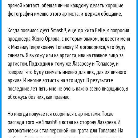
прямой контакт, обещал лично каждому делать хорошие
фотографии именно этого артиста, и держал обещание.
Когда появился дуэт Smash!!, еще до хита Belle, я попросил
продюсера Женю Орлова, с которым знаком, подвести меня
к Михаилу Генриховичу Топалову. И договорился, что буду
снимать. Я выхожу или на артиста, или на главное лицо за
артистом. Подходил к тому же Лазареву и Топалову, и
говорил, что буду снимать именно для них, для их личного
архива. И многие артисты на это идут. В результате
последние лет пять мне не очень важно звено пиарщиков, я
обхожусь без них, как правило.
Но иногда получается ссориться с артистами. После
распада того же Smash!! я встал на сторону Лазарева. И
автоматически стал персоной нон грата для Топалова. На