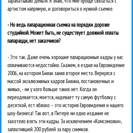
зарабатываю деньги. Я знаю, что мне проще связаться с
артистом напрямую, и договориться о нужной съемке.
- Но ведь папарационная съемка на порядки дороже
студийной. Может быть, не существует должной оплаты
папарацци, нет заказчиков?
- Это так. Даже очень хорошие папарационные кадры у нас
оплачиваются недостойно. Скажем, я ездил на Евровидение
2006, на котором Билан занял второе место. Вернулся с
массой эксклюзивных кадров Билана, постановочных и
живых, - ни у кого больше таких нет. Когда он
переодевается, моется, надевает ту самую футболку с
десяткой, ест яблоко – это история Евровидения и нашего
шоу-бизнеса! Так вот, в Питере ни одно издание не
захотело взять эти кадры. За исключением «Комсомолки»,
заплатившей 200 рублей за пару снимков.