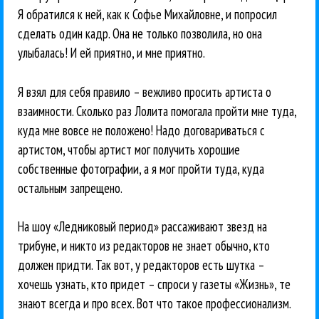
Я обратился к ней, как к Софье Михайловне, и попросил
сделать один кадр. Она не только позволила, но она
улыбалась! И ей приятно, и мне приятно.
Я взял для себя правило – вежливо просить артиста о
взаимности. Сколько раз Лолита помогала пройти мне туда,
куда мне вовсе не положено! Надо договариваться с
артистом, чтобы артист мог получить хорошие
собственные фотографии, а я мог пройти туда, куда
остальным запрещено.
На шоу «Ледниковый период» рассаживают звезд на
трибуне, и никто из редакторов не знает обычно, кто
должен придти. Так вот, у редакторов есть шутка –
хочешь узнать, кто придет – спроси у газеты «Жизнь», те
знают всегда и про всех. Вот что такое профессионализм.