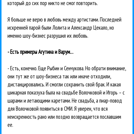
который до сих пор никто не смог повторить.
Я больше не верю в любовь между артистами. Последней
искренней парой были Лолита и Александр Цекало, но
именно шоу-бизнес разрушил их любовь.
- Есть примеры Агутина и Варум…
- Есть, конечно. Еще Рыбин и Сенчукова. Но обрати внимание,
они тут же от шоу-бизнеса так или иначе отходили,
дистанцировались. И смогли сохранить свой брак. И какая
шикарная показуха была на свадьбе Волочковой и Игорь – с
шарами и летающими каретами. Не свадьба, а пиар-повод
для Волочковой появиться в СМИ. Я уверен, что вся
неискренность рано или поздно возвращается пославшим
ее.