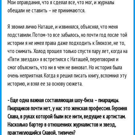
Мои оправдания, что я сделал все, что мог, и журналы
обещали не ставить – не принимаются.
Я звонил лично Наташе, и извинялся, объяснял, что меня
подставили. Потом-то все забылось, но почти год после той
истории я не имел права даже подходить к Глюкозе, не то,
что снимать. Холод прошел только спустя пару лет, когда на
«Пяти звездах» я встретился с Наташей, переговорил и
смог объяснить, что ни в чем не виноват. Но история была
очень неприятная. Когда я решил писать книгу, вспомнил эту
историю, и взял ее за основу сюжета.
- Еще одна важная составляющая шоу-биза – пиарщицы.
Пиарщиков почти нет, у нас это женская профессия. Героиня
Слава, в руках которой были все нити, ведущие к артистам.
Насколько бартер в отношениях журналистов и звезд,
практикующийся Славой, типичен?