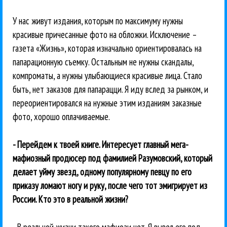
У нас живут издания, которым по максимуму нужны
красивые причесанные фото на обложки. Исключение –
газета «Жизнь», которая изначально ориентировалась на
папарационную съемку. Остальным не нужны скандалы,
компроматы, а нужны улыбающиеся красивые лица. Стало
быть, нет заказов для папарацци. Я иду вслед за рынком, и
переориентировался на нужные этим изданиям заказные
фото, хорошо оплачиваемые.
- Перейдем к твоей книге. Интересует главный мега-
мафиозный продюсер под фамилией Разумовский, который
делает уйму звезд, одному популярному певцу по его
приказу ломают ногу и руку, после чего тот эмигрирует из
России. Кто это в реальной жизни?
- В реальной жизни такого мафиози нет. Я вывел его под