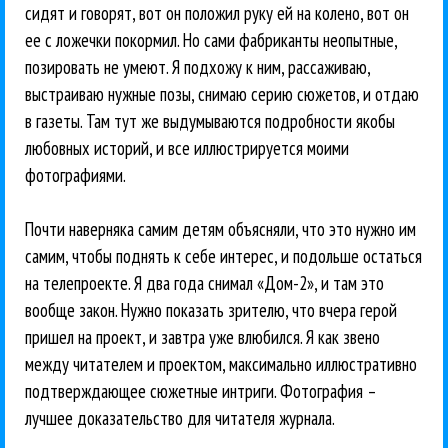
сидят и говорят, вот он положил руку ей на колено, вот он
ее с ложечки покормил. Но сами фабриканты неопытные,
позировать не умеют. Я подхожу к ним, рассаживаю,
выстраиваю нужные позы, снимаю серию сюжетов, и отдаю
в газеты. Там тут же выдумываются подробности якобы
любовных историй, и все иллюстрируется моими
фотографиями.
Почти наверняка самим детям объясняли, что это нужно им
самим, чтобы поднять к себе интерес, и подольше остаться
на телепроекте. Я два года снимал «Дом-2», и там это
вообще закон. Нужно показать зрителю, что вчера герой
пришел на проект, и завтра уже влюбился. Я как звено
между читателем и проектом, максимально иллюстративно
подтверждающее сюжетные интриги. Фотография –
лучшее доказательство для читателя журнала.