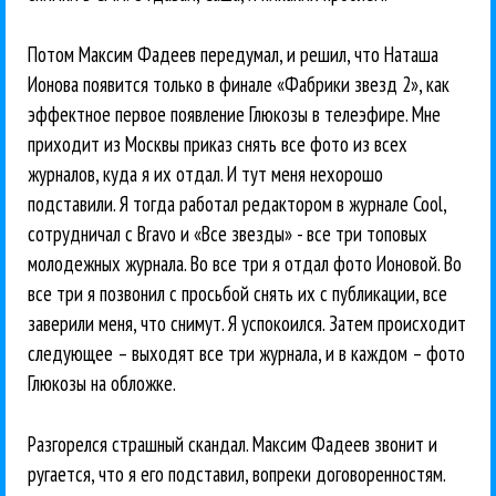
Потом Максим Фадеев передумал, и решил, что Наташа
Ионова появится только в финале «Фабрики звезд 2», как
эффектное первое появление Глюкозы в телеэфире. Мне
приходит из Москвы приказ снять все фото из всех
журналов, куда я их отдал. И тут меня нехорошо
подставили. Я тогда работал редактором в журнале Cool,
сотрудничал с Bravo и «Все звезды» - все три топовых
молодежных журнала. Во все три я отдал фото Ионовой. Во
все три я позвонил с просьбой снять их с публикации, все
заверили меня, что снимут. Я успокоился. Затем происходит
следующее – выходят все три журнала, и в каждом – фото
Глюкозы на обложке.
Разгорелся страшный скандал. Максим Фадеев звонит и
ругается, что я его подставил, вопреки договоренностям.