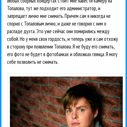
любых сборных концертах стоит мне навести камеру на
Топалова, тут же подходит его администратор, и
запрещает лично мне снимать. Причем сам я никогда не
спорил с Топаловым лично, и даже не говорил с ним о
распаде дуэта. Это уже сейчас они помирились между
собой. Но у меня своя гордость, и теперь уже я сам отхожу
в сторону при появлении Топалова. Я не буду его снимать,
его фото не будет в фотобанках и обложках глянца. Я могу
себе позволить не снимать.