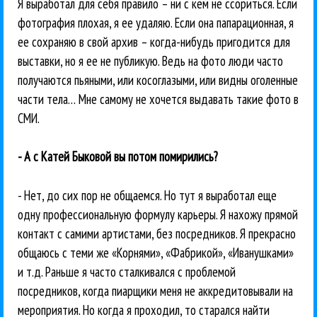
Я выработал для себя правило – ни с кем не ссориться. Если
фотография плохая, я ее удаляю. Если она папарационная, я
ее сохраняю в свой архив – когда-нибудь пригодится для
выставки, но я ее не публикую. Ведь на фото люди часто
получаются пьяными, или косоглазыми, или видны оголенные
части тела… Мне самому не хочется выдавать такие фото в
СМИ.
- А с Катей Быковой вы потом помирились?
- Нет, до сих пор не общаемся. Но тут я выработал еще
одну профессиональную формулу карьеры. Я нахожу прямой
контакт с самими артистами, без посредников. Я прекрасно
общаюсь с теми же «Корнями», «Фабрикой», «Иванушками»
и т.д. Раньше я часто сталкивался с проблемой
посредников, когда пиарщики меня не аккредитовывали на
мероприятия. Но когда я проходил, то старался найти