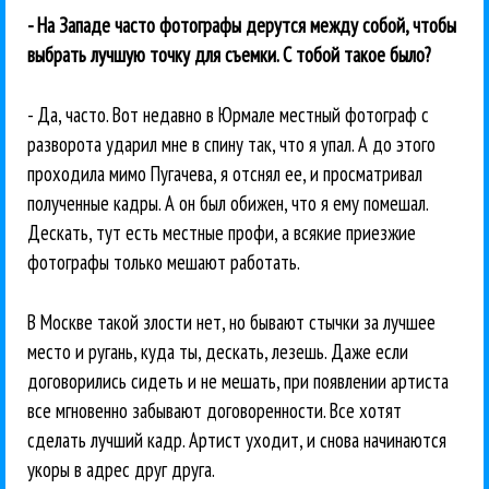
- На Западе часто фотографы дерутся между собой, чтобы
выбрать лучшую точку для съемки. С тобой такое было?
- Да, часто. Вот недавно в Юрмале местный фотограф с
разворота ударил мне в спину так, что я упал. А до этого
проходила мимо Пугачева, я отснял ее, и просматривал
полученные кадры. А он был обижен, что я ему помешал.
Дескать, тут есть местные профи, а всякие приезжие
фотографы только мешают работать.
В Москве такой злости нет, но бывают стычки за лучшее
место и ругань, куда ты, дескать, лезешь. Даже если
договорились сидеть и не мешать, при появлении артиста
все мгновенно забывают договоренности. Все хотят
сделать лучший кадр. Артист уходит, и снова начинаются
укоры в адрес друг друга.