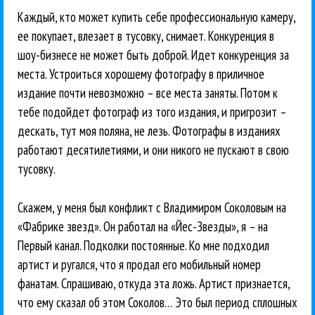
Каждый, кто может купить себе профессиональную камеру,
ее покупает, влезает в тусовку, снимает. Конкуренция в
шоу-бизнесе не может быть доброй. Идет конкуренция за
места. Устроиться хорошему фотографу в приличное
издание почти невозможно – все места заняты. Потом к
тебе подойдет фотограф из того издания, и пригрозит –
дескать, тут моя поляна, не лезь. Фотографы в изданиях
работают десятилетиями, и они никого не пускают в свою
тусовку.
Скажем, у меня был конфликт с Владимиром Соколовым на
«Фабрике звезд». Он работал на «Йес-Звезды», я – на
Первый канал. Подколки постоянные. Ко мне подходил
артист и ругался, что я продал его мобильный номер
фанатам. Спрашиваю, откуда эта ложь. Артист признается,
что ему сказал об этом Соколов… Это был период сплошных