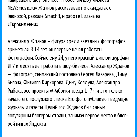
NEWSmusic.ru» Жданов рассказывает о скандалах с
Глюкозой, развале Smash!!, и работе Билана на
«Евровидении».
Александр Жданов – фигура среди звездных фотографов
приметная. В 14 лет он впервые начал работать
фотографом. Сейчас ему 24, у него красный диплом журфака
ЛГУ и десять лет работы в шоу-бизнесе. Александр Жданов
— фотограф, снимающий постоянно Сергея Лазарева, Диму
Билана, Филиппа Киркорова, Диму Колдуна, Александра
Рыбака, все проекты «Фабрики звезд 1–7», и это только
начало его послужного списка. Его фото публикуют ведущие
журналы и газеты. Целый год Жданов был самым
популярным блогером страны, занимая первое место в блог-
рейтингах Яндекса.