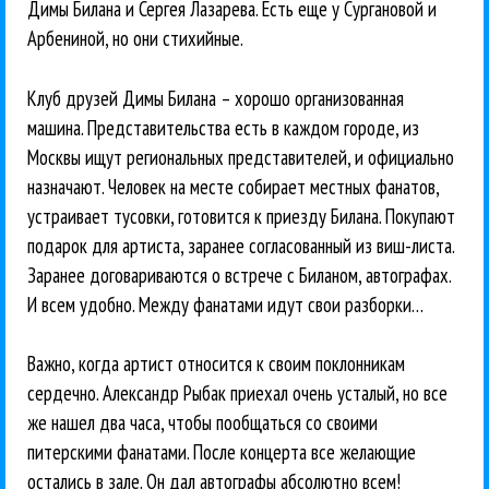
Димы Билана и Сергея Лазарева. Есть еще у Сургановой и
Арбениной, но они стихийные.
Клуб друзей Димы Билана – хорошо организованная
машина. Представительства есть в каждом городе, из
Москвы ищут региональных представителей, и официально
назначают. Человек на месте собирает местных фанатов,
устраивает тусовки, готовится к приезду Билана. Покупают
подарок для артиста, заранее согласованный из виш-листа.
Заранее договариваются о встрече с Биланом, автографах.
И всем удобно. Между фанатами идут свои разборки…
Важно, когда артист относится к своим поклонникам
сердечно. Александр Рыбак приехал очень усталый, но все
же нашел два часа, чтобы пообщаться со своими
питерскими фанатами. После концерта все желающие
остались в зале. Он дал автографы абсолютно всем!