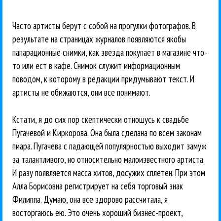
Часто артисты берут с собой на прогулки фотографов. В
результате на страницах журналов появляются якобы
папарационные снимки, как звезда покупает в магазине что-
то или ест в кафе. Снимок служит информационным
поводом, к которому в редакции придумывают текст. И
артисты не обижаются, они все понимают.
Кстати, я до сих пор скептически отношусь к свадьбе
Пугачевой и Киркорова. Она была сделана по всем законам
пиара. Пугачева с падающей популярностью выходит замуж
за талантливого, но относительно малоизвестного артиста.
И разу появляется масса хитов, досужих сплетен. При этом
Алла Борисовна регистрирует на себя торговый знак
Филиппа. Думаю, она все здорово рассчитала, я
восторгаюсь ею. Это очень хороший бизнес-проект,