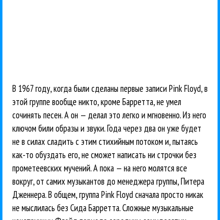
В 1967 году, когда были сделаны первые записи Pink Floyd, в
этой группе вообще никто, кроме Барретта, не умел
сочинять песен. А он — делал это легко и мгновенно. Из него
ключом били образы и звуки. Года через два он уже будет
не в силах сладить с этим стихийным потоком и, пытаясь
как-то обуздать его, не сможет написать ни строчки без
прометеевских мучений. А пока — на него молятся все
вокруг, от самих музыкантов до менеджера группы, Питера
Дженнера. В общем, группа Pink Floyd сначала просто никак
не мыслилась без Сида Барретта. Cложные музыкальные