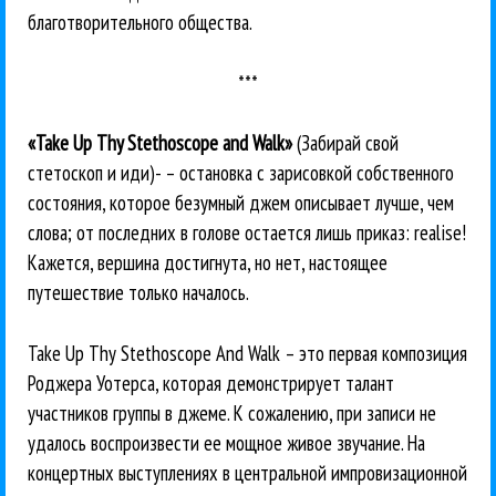
благотворительного общества.
***
«Take Up Thy Stethoscope and Walk»
(Забирай свой
стетоскоп и иди)- – остановка с зарисовкой собственного
состояния, которое безумный джем описывает лучше, чем
слова; от последних в голове остается лишь приказ: realise!
Кажется, вершина достигнута, но нет, настоящее
путешествие только началось.
Take Up Тhу Stethoscope And Walk – это первая композиция
Роджера Уотерса, которая демонстрирует талант
участников группы в джеме. К сожалению, при записи не
удалось воспроизвести ее мощное живое звучание. На
концертных выступлениях в центральной импровизационной