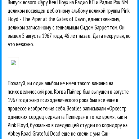
Выпуск нового «Гуру Кен Шоу» на Радио КП и Радио Рок NM
целиком посвящен дебютному альбому великой группы Pink
Floyd - The Piper at the Gates of Dawn, единственному,
целиком записанному с гениальным Сидом Барреттом. Он
вышел 5 августа 1967 года, 46 лет назад. Дата некруглая, но
это неважно.
Пожалуй, ни один альбом не имел такого влияния на
психоделический рок. Когда Пайпер был выпущен в августе
1967 года жанр психоделического рока был все еще ​​в
процессе изобретения себя. Beatles записывали «Оркестр
одиноких сердец сержанта Пеппера» в то же время, как и
Pink Floyd, буквально в следующей студии по коридору на
Abbey Road. Grateful Dead еще не свели с ума Сан-