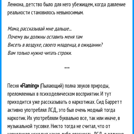
Леннона, детство было для него убежищем, когда давление
реальности становилось невыносимым.
Мама, рассказывай мне дальше...
Почему вы должны оставить меня там
Висеть в воздухе, своего младенца, в ожидании?
Вам только нужно читать строки.
***
Песня
«Flaming»
(Пылающий) полна звуков природы,
преломленных в психоделическом восприятии. И тут
приходится уже рассказывать о наркотиках. Сид Барретт
активно употреблял ЛСД, это был очень модный тогда
наркотик. Их употребляли буквально все, так или иначе, в
музыкальной тусовке. Никто тогда не считал, что от
наркотиков исходит какая-либо опасность. ЛСД, в отличие