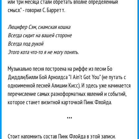
или три месяца стали обретать вполне определённый
смысл." - говорил С. Барретт.
Люцифер Сэм, сиамская кошка
Всегда сидит на вашей стороне
Всегда под рукой
Этого кота что-то я не могу понять.
Музыкально песня построена на риффе из песни Бо
Диддли/Билли Бой Арнолдса "I Ain't Got You" (не путать с
одноименной песней Алишии Кисс). И здесь уже начинается
перечисление самых разноформатных явлений и событий,
которое станет визитной карточкой Пинк Флойда.
***
Стоит напомнить состав Пинк Флойда в этой записи.