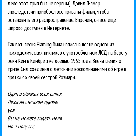
деле этот трип был не первым). Дэвид Гилмор
впоследствии приобрел все права на фильм, чтобы
остановить его распространение. Впрочем, он все еще
широко доступен в Интернете.
Так вот, песня Flaming была написана после одного из
психоделических пикников с употреблением ЛСД на берегу
реки Кем в Кембридже осенью 1965 года. Впечатления о
трипе Сид соединил с детскими воспоминаниями об игре в
прятки со своей сестрой Розмари.
Один в облаках всех синих
Лежа на стеганом одеяле
ура
Вы не можете видеть меня
Но я могу вас