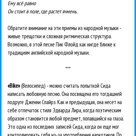
Ему всё равно
Он стоит в поле, где растет ячмень.
Обратите внимание на эти приемы из народной музыки -
живые трещотки и сложная ритмическая структура.
Возможно, в этой песне Пик Флойд как нигде ближе к
традициям английской народной музыки.
***
«Bike»
(Велосипед) - можно считать попыткой Сида
написать любовную песню. Она посвящена его тогдашней
подруге Дженни Спайрз. Как и предыдущая, она несет на
себе отпечаток стиля Эдварда Лира, когда поэтическим
образом становится любой предмет, попавшийся на глаза.
Это одна из последних записей Сида, когда он еще мог
контролировать себя из-за употребления наркотиков. По