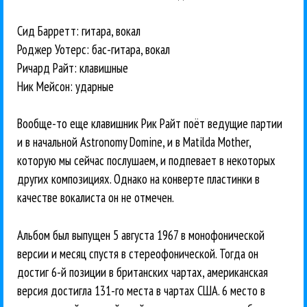
Сид Барретт: гитара, вокал
Роджер Уотерс: бас-гитара, вокал
Ричард Райт: клавишные
Ник Мейсон: ударные
Вообще-то еще клавишник Рик Райт поёт ведущие партии
и в начальной Astronomy Domine, и в Matilda Mother,
которую мы сейчас послушаем, и подпевает в некоторых
других композициях. Однако на конверте пластинки в
качестве вокалиста он не отмечен.
Альбом был выпущен 5 августа 1967 в монофонической
версии и месяц спустя в стереофонической. Тогда он
достиг 6-й позиции в британских чартах, американская
версия достигла 131-го места в чартах США. 6 место в