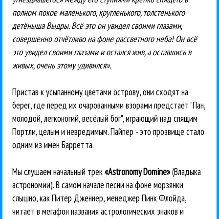
полном покое маленького, кругленького, толстенького
детёныша Выдры. Всё это он увидел своими глазами,
совершенно отчётливо на фоне рассветного неба! Он всё
это увидел своими глазами и остался жив, а оставшись в
живых, очень этому удивился».
Пристав к усыпанному цветами острову, они сходят на
берег, где перед их очарованными взорами предстаёт "Пан,
молодой, легконогий, весёлый бог", играющий над спящим
Портли, целым и невредимым. Пайпер - это прозвище стало
одним из имен Барретта.
Мы слушаем начальный трек
«Astronomy Domine»
(Владыка
астрономии). В самом начале песни на фоне морзянки
слышно, как Питер Дженнер, менеджер Пинк Флойда,
читает в мегафон названия астрологических знаков и