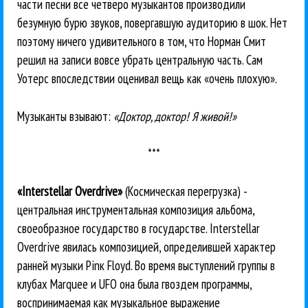
части песни все четверо музыкантов производили
безумную бурю звуков, повергавшую аудиторию в шок. Нет
поэтому ничего удивительного в том, что Норман Смит
решил на записи вовсе убрать центральную часть. Сам
Уотерс впоследствии оценивал вещь как «очень плохую».
Музыканты взывают:
«Доктор, доктор! Я живой!»
***
«Interstellar Overdrive»
(Космическая перегрузка) -
центральная инструментальная композиция альбома,
своеобразное государство в государстве. Interstellar
Overdrive явилась композицией, определившей характер
ранней музыки Pinк Floyd. Во время выступлений группы в
клубах Marquee и UFO она была гвоздем программы,
воспринимаемая как музыкальное выражение