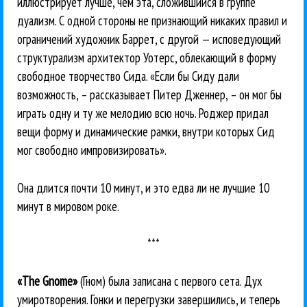
иллюстрирует лучше, чем эта, cложившийся в группе
дуализм. С одной стороны не признающий никаких правил и
ограничений художник Баррет, с другой — исповедующий
структурализм архитектор Уотерс, облекающий в форму
свободное творчество Сида. «Если бы Сиду дали
возможность, – рассказывает Питер Дженнер, – он мог бы
играть одну и ту же мелодию всю ночь. Роджер придал
вещи форму и динамические рамки, внутри которых Сид
мог свободно импровизировать».
Она длится почти 10 минут, и это едва ли не лучшие 10
минут в мировом роке.
***
«The Gnome»
(Гном) была записана с первого сета. Дух
умиротворения. Гонки и перегрузки завершились, и теперь