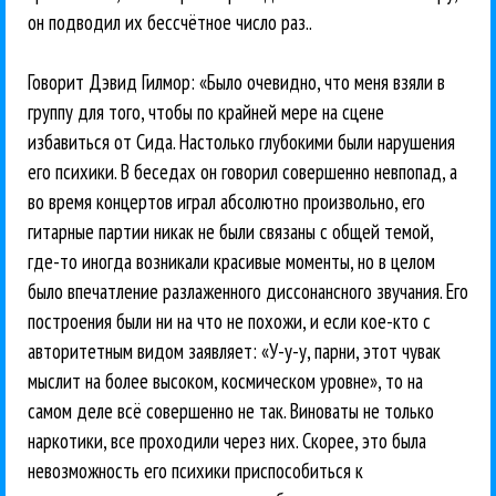
он подводил их бессчётное число раз..
Говорит Дэвид Гилмор: «Было очевидно, что меня взяли в
группу для того, чтобы по крайней мере на сцене
избавиться от Сида. Настолько глубокими были нарушения
его психики. В беседах он говорил совершенно невпопад, а
во время концертов играл абсолютно произвольно, его
гитарные партии никак не были связаны с общей темой,
где-то иногда возникали красивые моменты, но в целом
было впечатление разлаженного диссонансного звучания. Его
построения были ни на что не похожи, и если кое-кто с
авторитетным видом заявляет: «У-у-у, парни, этот чувак
мыслит на более высоком, космическом уровне», то на
самом деле всё совершенно не так. Виноваты не только
наркотики, все проходили через них. Скорее, это была
невозможность его психики приспособиться к