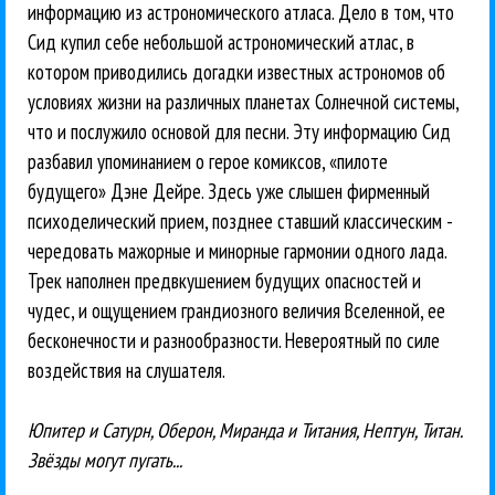
информацию из астрономического атласа. Дело в том, что
Сид купил себе небольшой астрономический атлас, в
котором приводились догадки известных астрономов об
условиях жизни на различных планетах Солнечной системы,
что и послужило основой для песни. Эту информацию Сид
разбавил упоминанием о герое комиксов, «пилоте
будущего» Дэне Дейре. Здесь уже слышен фирменный
психоделический прием, позднее ставший классическим -
чередовать мажорные и минорные гармонии одного лада.
Трек наполнен предвкушением будущих опасностей и
чудес, и ощущением грандиозного величия Вселенной, ее
бесконечности и разнообразности. Невероятный по силе
воздействия на слушателя.
Юпитер и Сатурн, Оберон, Миранда и Титания, Нептун, Титан.
Звёзды могут пугать...