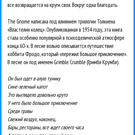
все возвращается на круги своя. Вокруг одна благодать.
Тhе Gnome написана под влиянием трилогии Толкиена
«Властелин колец». Опубликованная в 1954 году, эта книга
стала особенно популярной в психоделической атмосфере
конца 60-х. В песне вольно описывается путешествие
хоббита Фродо, который «пережил большое приключение».
В песне он под именем Grimble Crumble (Гримбл Крумбл).
Он был одет в алую тунику
Сине-зеленый капот
Это выглядело довольно круто
У него было большое приключение
Среди травы
Свежий воздух, наконец,
Бары, рестораны, все ждет своего часа