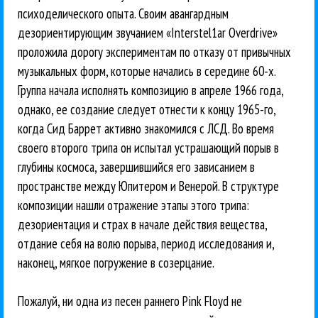
психоделического опыта. Своим авангардным
дезориентирующим звучанием «Interstel1ar Overdrive»
проложила дорогу экспериментам по отказу от привычных
музыкальных форм, которые начались в середине 60-х.
Группа начала исполнять композицию в апреле 1966 года,
однако, ее создание следует отнести к концу 1965-го,
когда Сид Баррет активно знакомился с ЛСД. Во время
своего второго трипа он испытал устрашающий порыв в
глубины космоса, завершившийся его зависанием в
пространстве между Юпитером и Венерой. В структуре
композиции нашли отражение этапы этого трипа:
дезориентация и страх в начале действия вещества,
отдание себя на волю порыва, период исследования и,
наконец, мягкое погружение в созерцание.
Пожалуй, ни одна из песен раннего Pink Floyd не