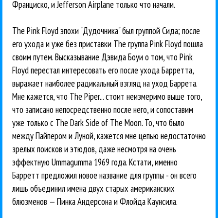
Франциско, и Jefferson Airplane только что начали.
The Pink Floyd эпохи "Дудочника" был группой Сида; после
его ухода и уже без приставки The группа Pink Floyd пошла
своим путем. Высказывание Дэвида Боуи о том, что Pink
Floyd перестал интересовать его после ухода Барретта,
выражает наиболее радикальный взгляд на уход Баррета.
Мне кажется, что The Piper... стоит неизмеримо выше того,
что записано непосредственно после него, и сопоставим
уже только с The Dark Side of The Moon. То, что было
между Пайпером и Луной, кажется мне цепью недостаточно
зрелых поисков и этюдов, даже несмотря на очень
эффектную Ummagumma 1969 года. Кстати, именно
Барретт предложил новое название для группы - он всего
лишь объединил имена двух старых американских
блюзменов — Пинка Андерсона и Флойда Каунсила.