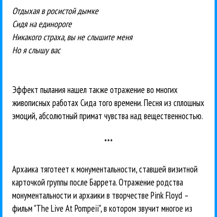
Отдыхая в росистой дымке
Сидя на единороге
Никакого страха, вы не слышите меня
Но я слышу вас
Эффект пылания нашел также отражение во многих
живописных работах Сида того времени. Песня из сплошных
эмоций, абсолютный примат чувства над вещественностью.
***
Архаика тяготеет к монументальности, ставшей визитной
карточкой группы после Баррета. Отражение родства
монументальности и архаики в творчестве Pink Floyd –
фильм "The Live At Pompeii", в котором звучит многое из