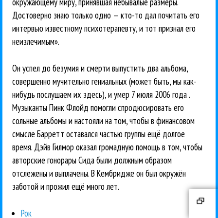
окружающему миру, принявшая небывалые размеры.
Достоверно знаю только одно — кто-то дал почитать его
интервью известному психотерапевту, и тот признал его
неизлечимым».
Он успел до безумия и смерти выпустить два альбома,
совершенно мучительно гениальных (может быть, мы как-
нибудь послушаем их здесь), и умер 7 июля 2006 года .
Музыканты Пинк Флойд помогли спродюсировать его
сольные альбомы и настояли на том, чтобы в финансовом
смысле Барретт оставался частью группы ещё долгое
время. Дэйв Гилмор оказал громадную помощь в том, чтобы
авторские гонорары Сида были должным образом
отслежены и выплачены. В Кембридже он был окружён
заботой и прожил ещё много лет.
Рок