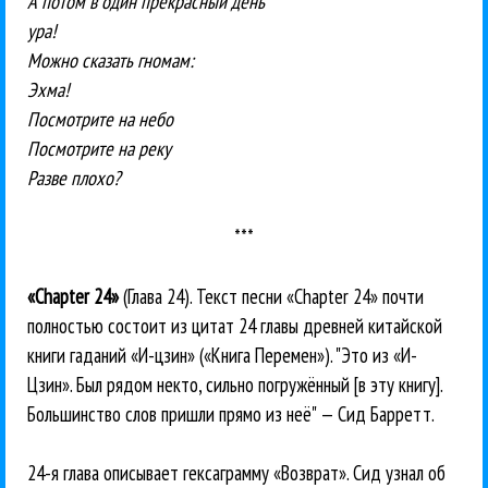
А потом в один прекрасный день
ура!
Можно сказать гномам:
Эхма!
Посмотрите на небо
Посмотрите на реку
Разве плохо?
***
«Chapter 24»
(Глава 24). Текст песни «Chapter 24» почти
полностью состоит из цитат 24 главы древней китайской
книги гаданий «И-цзин» («Книга Перемен»). "Это из «И-
Цзин». Был рядом некто, сильно погружённый [в эту книгу].
Большинство слов пришли прямо из неё" — Сид Барретт.
24-я глава описывает гексаграмму «Возврат». Сид узнал об