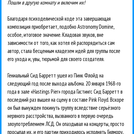
Пошли в другую комнату и включим их!
Благодаря психоделической коде эта завершающая
композиция приобретает, подобно Astronomy Domine,
особое, итоговое значение. Кладовая звуков, вне
зависимости от того, как хотел ей распорядиться сам
автор, стала бесценным кладезем идей для группы после
его ухода и, увы, тюрьмой для своего создателя.
Гениальный Сид Барретт ушел из Пинк Флойд на
следующий год после выхода альбома. 20 января 1968-го
года в зале «Hastings Pier» города Гастингс Сид Барретт в
последний раз вышел на сцену в составе Pink Floyd. Вскоре
он был вынужден покинуть группу вследствие серьёзного
нервного расстройства, вызванного в первую очередь
злоупотреблением ЛСД. Он опаздывал на концерты, просто
просыпал их, и его партии приходилось исполнять Гилмору,