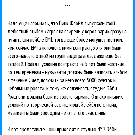
***
Надо еще напомнить, что Пинк Флойд выпускали свой
дебютный альбом «Игрок на свирели у ворот зари» сразу на
гигантском лейбле EMI, тогда еще более могущественном,
чем сейчас. EMI заключил с ними контракт, хотя они были
всего-навсего одной из групп андеграунда, даже еще без
записей. Правда, условия контракта на 5 лет были жесткие
по тем временам - музыканты должны были записать альбом
в течение 2 лет, получить за него всего 5000 фунтов и
небольшие роялти, к тому же оплачивать студию Эбби
Роад они должны были из своего кармана. Однако никаких
условий по творческой составляющей лейбл не ставил,
музыканты были свободны - и от этого счастливы.
И вот представьте - они приходят в студию № 3 Эбби