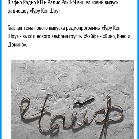
В эфир Радио КП и Радио Рок NM вышел новый выпуск
радиошоу «Гуру Кен Шоу».
Главная тема нового выпуска радиопрограммы «Гуру Кен
Шоу» - выход нового альбома группы «Чайф» - «Кино, Вино и
Домино».