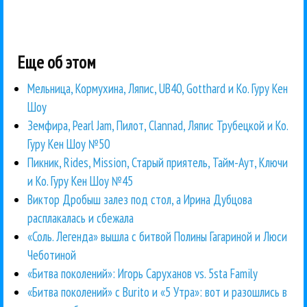
Еще об этом
Мельница, Кормухина, Ляпис, UB40, Gotthard и Ко. Гуру Кен
Шоу
Земфира, Pearl Jam, Пилот, Clannad, Ляпис Трубецкой и Ко.
Гуру Кен Шоу №50
Пикник, Rides, Mission, Старый приятель, Тайм-Аут, Ключи
и Ко. Гуру Кен Шоу №45
Виктор Дробыш залез под стол, а Ирина Дубцова
расплакалась и сбежала
«Соль. Легенда» вышла с битвой Полины Гагариной и Люси
Чеботиной
«Битва поколений»: Игорь Саруханов vs. 5sta Family
«Битва поколений» с Burito и «5 Утра»: вот и разошлись в