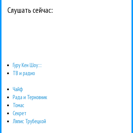
Слушать сейчас:
Гуру Кен Шоу:::
ТВ и радио
Чайф
Рада и Терновник
Томас
Секрет
Ляпис Трубецкой