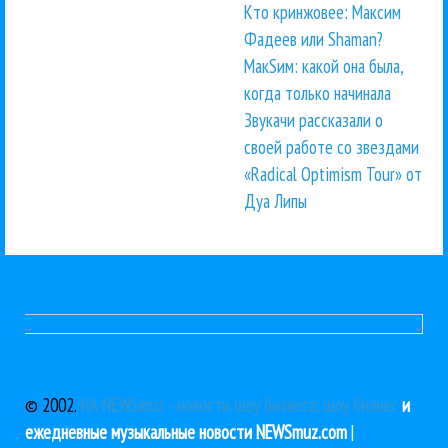
Кто кринжовее: Максим
Фадеев или Shaman?
МакSим: какой она была,
когда только начинала
Звукачи рассказали о
своей работе со звездами
«Radical Optimism Tour» от
Дуа Липы
© 2002.
ИА NEWSmuz - новости шоу бизнеса, шоу бизнес
и
ежедневные музыкальные новости NEWSmuz.com
|