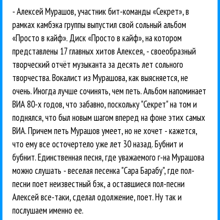
- Алексей Мурашов, участник бит-команды «Секрет», в
рамках камбэка группы выпустил свой сольный альбом
«Просто в кайф». Диск «Просто в кайф», на котором
представлены 17 главных хитов Алексея, - своеобразный
творческий отчёт музыканта за десять лет сольного
творчества. Вокалист из Мурашова, как выясняется, не
очень. Иногда лучше сочинять, чем петь. Альбом напоминает
ВИА 80-х годов, что забавно, поскольку "Секрет" на том и
поднялся, что был новым шагом вперед на фоне этих самых
ВИА. Причем петь Мурашов умеет, но не хочет - кажется,
что ему все осточертело уже лет 30 назад. Бубнит и
бубнит. Единственная песня, где уважаемого г-на Мурашова
можно слушать - веселая песенка "Сара Барабу", где пол-
песни поет неизвестный бэк, а оставшиеся пол-песни
Алексей все-таки, сделал одолжение, поет. Ну так и
послушаем именно ее.