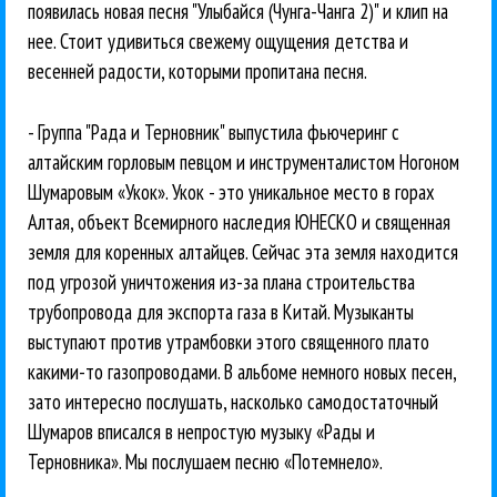
появилась новая песня "Улыбайся (Чунга-Чанга 2)" и клип на
нее. Стоит удивиться свежему ощущения детства и
весенней радости, которыми пропитана песня.
- Группа "Рада и Терновник" выпустила фьючеринг с
алтайским горловым певцом и инструменталистом Ногоном
Шумаровым «Укок». Укок - это уникальное место в горах
Алтая, объект Всемирного наследия ЮНЕСКО и священная
земля для коренных алтайцев. Сейчас эта земля находится
под угрозой уничтожения из-за плана строительства
трубопровода для экспорта газа в Китай. Музыканты
выступают против утрамбовки этого священного плато
какими-то газопроводами. В альбоме немного новых песен,
зато интересно послушать, насколько самодостаточный
Шумаров вписался в непростую музыку «Рады и
Терновника». Мы послушаем песню «Потемнело».