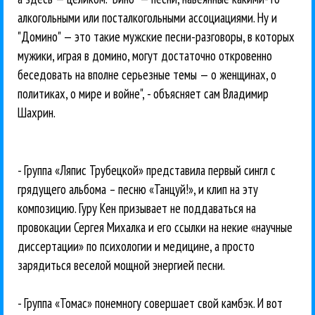
алкогольными или посталкогольными ассоциациями. Ну и
"Домино" — это такие мужские песни-разговоры, в которых
мужики, играя в домино, могут достаточно откровенно
беседовать на вполне серьезные темы — о женщинах, о
политиках, о мире и войне", - объясняет сам Владимир
Шахрин.
- Группа «Ляпис Трубецкой» представила первый сингл с
грядущего альбома – песню «Танцуй!», и клип на эту
композицию. Гуру Кен призывает не поддаваться на
провокации Сергея Михалка и его ссылки на некие «научные
диссертации» по психологии и медицине, а просто
зарядиться веселой мощной энергией песни.
- Группа «Томас» понемногу совершает свой камбэк. И вот