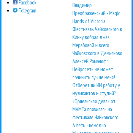
Facebook
Владимир
Telegram
Преображенский - Magic
Hands of Victoria
Фестиваль Чайковского в
Клину вобрал джаз
Мерабовой и всего
Чайковского в Демьяново
Алексей Романоф:
Нейросеть не может
сочинить лучше меня!
Отберет ли ИИ работу у
музыкантов и студий?
«Орлеанская дева» от
МАМТа появилась на
фестивале Чайковского
А петь - немодно