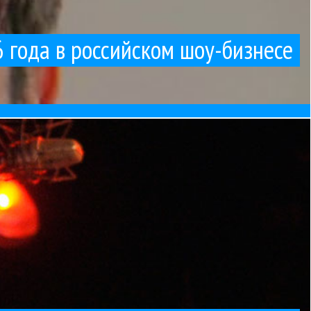
го набросов на вентилятор от тех, кто конкурс
 года в российском шоу-бизнесе
 между собой, как сделать шоу-бизнес нормальным