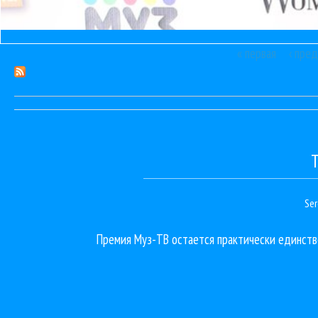
« первая
‹ пре
Страницы
Ser
Премия Муз-ТВ остается практически единств