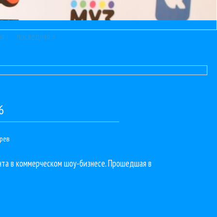
я ›
последняя »
6
рев
нта в коммерческом шоу-бизнесе. Прошедшая в