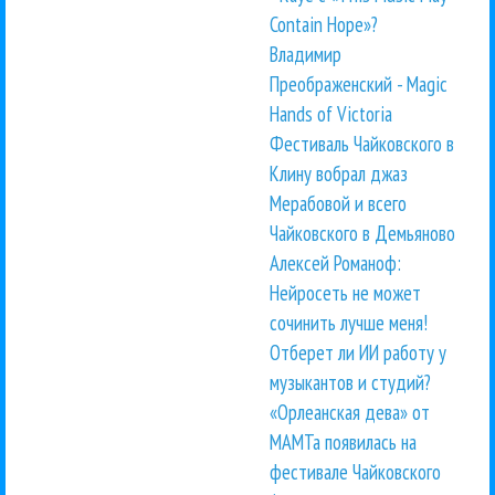
Contain Hope»?
Владимир
Преображенский - Magic
Hands of Victoria
Фестиваль Чайковского в
Клину вобрал джаз
Мерабовой и всего
Чайковского в Демьяново
Алексей Романоф:
Нейросеть не может
сочинить лучше меня!
Отберет ли ИИ работу у
музыкантов и студий?
«Орлеанская дева» от
МАМТа появилась на
фестивале Чайковского