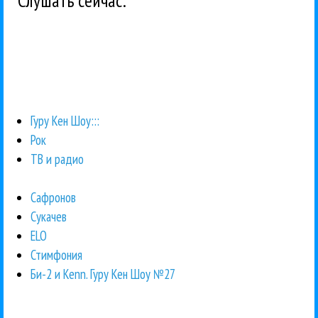
Слушать сейчас:
Гуру Кен Шоу:::
Рок
ТВ и радио
Сафронов
Сукачев
ELO
Стимфония
Би-2 и Kenn. Гуру Кен Шоу №27