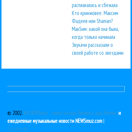
расплакалась и сбежала
Кто кринжовее: Максим
Фадеев или Shaman?
МакSим: какой она была,
когда только начинала
Звукачи рассказали о
своей работе со звездами
© 2002.
ИА NEWSmuz - новости шоу бизнеса, шоу бизнес
и
ежедневные музыкальные новости NEWSmuz.com
|
Guruken.Ru