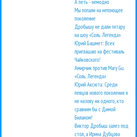
А петь - немодно
Мы попали на непоющее
поколение
Дробышу не дали гитару
на шоу «Соль. Легенда»
Юрий Башмет: Всех
приглашаю на фестиваль
Чайковского!
Амирчик против Mary Gu.
«Соль. Легенда»
Юрий Аксюта: Среди
певцов нового поколения я
не назову ни одного, кто
сравним бы с Димой
Биланом!
Виктор Дробыш залез под
стол, а Ирина Дубцова