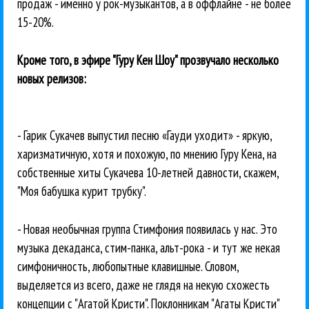
продаж - именно у рок-музыкантов, а в оффлайне - не более
15-20%.
Кроме того, в эфире "Гуру Кен Шоу" прозвучало несколько
новых релизов:
- Гарик Сукачев выпустил песню «Гауди уходит» - яркую,
харизматичную, хотя и похожую, по мнению Гуру Кена, на
собственные хиты Сукачева 10-летней давности, скажем,
"Моя бабушка курит трубку".
- Новая необычная группа Стимфония появилась у нас. Это
музыка декаданса, стим-панка, альт-рока - и тут же некая
симфоничность, любопытные клавишные. Словом,
выделяется из всего, даже не глядя на некую схожесть
концепции с "Агатой Кристи". Поклонникам "Агаты Кристи"