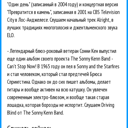
"Один день" (записанный в 2004 году) и концертная версия
"Превратится в камень", записанная в 2001 на CBS Television
City в Лос-Анджелесе. Слушаем начальный трек Alright, в
лучших традициях многоголосия и джентльменского звука
ELO.
- Легендарный блюз-роковый ветеран Сонни Кен выпустил
еще один альбом своего проекта The Sonny Kenn Band -
Can't Stop Now! В 1965 году он пел в Sonny and the Starfires
и стал человеком, который стал предтечей Брюса
Спрингстина. Однако он до сих пишет альбомы, делает
гитары и вообще активен на всю катушку. Он увлечен
современным электро-блюзом, и вообще такая старая
лошадка, которая борозды не испортит. Слушаем Driving
Blind от The Sonny Kenn Band.