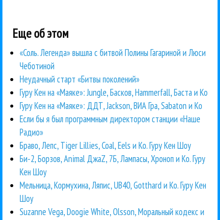
Еще об этом
«Соль. Легенда» вышла с битвой Полины Гагариной и Люси
Чеботиной
Неудачный старт «Битвы поколений»
Гуру Кен на «Маяке»: Jungle, Басков, Hammerfall, Баста и Ко
Гуру Кен на «Маяке»: ДДТ, Jackson, ВИА Гра, Sabaton и Ко
Если бы я был программным директором станции «Наше
Радио»
Браво, Лепс, Tiger Lillies, Coal, Eels и Ко. Гуру Кен Шоу
Би-2, Борзов, Animal ДжаZ, 7Б, Лампасы, Хроноп и Ко. Гуру
Кен Шоу
Мельница, Кормухина, Ляпис, UB40, Gotthard и Ко. Гуру Кен
Шоу
Suzanne Vega, Doogie White, Olsson, Моральный кодекс и