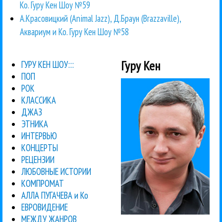
Ко. Гуру Кен Шоу №59
А.Красовицкий (Animal Jazz), Д.Браун (Brazzaville),
Аквариум и Ко. Гуру Кен Шоу №58
Гуру Кен
ГУРУ КЕН ШОУ:::
ПОП
РОК
КЛАССИКА
ДЖАЗ
ЭТНИКА
ИНТЕРВЬЮ
КОНЦЕРТЫ
РЕЦЕНЗИИ
ЛЮБОВНЫЕ ИСТОРИИ
КОМПРОМАТ
АЛЛА ПУГАЧЕВА и Ко
ЕВРОВИДЕНИЕ
МЕЖДУ ЖАНРОВ