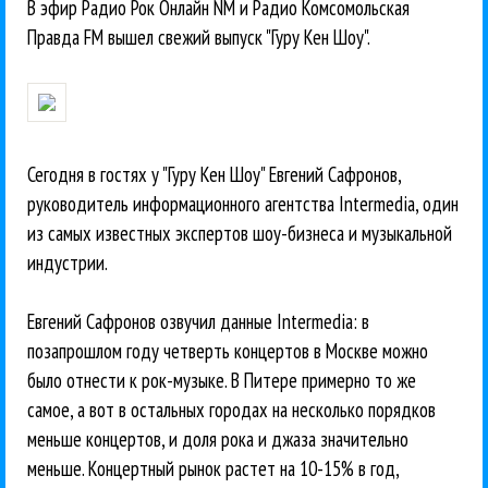
В эфир Радио Рок Онлайн NM и Радио Комсомольская
Правда FM вышел свежий выпуск "Гуру Кен Шоу".
Сегодня в гостях у "Гуру Кен Шоу" Евгений Сафронов,
руководитель информационного агентства Intermedia, один
из самых известных экспертов шоу-бизнеса и музыкальной
индустрии.
Евгений Сафронов озвучил данные Intermedia: в
позапрошлом году четверть концертов в Москве можно
было отнести к рок-музыке. В Питере примерно то же
самое, а вот в остальных городах на несколько порядков
меньше концертов, и доля рока и джаза значительно
меньше. Концертный рынок растет на 10-15% в год,