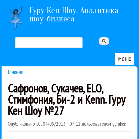
Перейти к основному содержанию
Гуру Кен Шоу. Аналитика
шоу-бизнеса
Поиск
Форма поиска
меню
Главная
Вы здесь
Сафронов, Сукачев, ELO,
Стимфония, Би-2 и Kenn. Гуру
Кен Шоу №27
Опубликовано
сб, 04/05/2013 - 07:12
пользователем
guruken