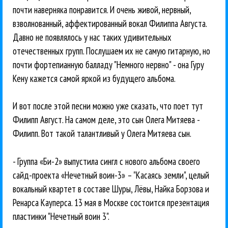
почти наверняка понравится. И очень живой, нервный,
взволнованный, аффектированный вокал Филиппа Августа.
Давно не появлялось у нас таких удивительных
отечественных групп. Послушаем их не самую гитарную, но
почти фортепианную балладу "Немного нервно" - она Гуру
Кену кажется самой яркой из будущего альбома.
И вот после этой песни можно уже сказать, что поет тут
Филипп Август. На самом деле, это сын Олега Митяева -
Филипп. Вот такой талантливый у Олега Митяева сын.
- Группа «Би-2» выпустила сингл с нового альбома своего
сайд-проекта «Нечетный воин-3» – "Касаясь земли", целый
вокальный квартет в составе Шуры, Лёвы, Найка Борзова и
Ренарса Кауперса. 13 мая в Москве состоится презентация
пластинки "Нечетный воин 3".