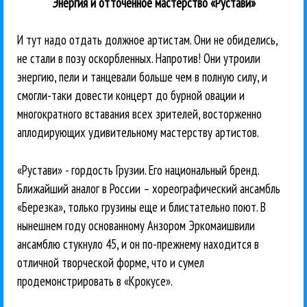
Энергия и отточенное мастерство «Рустави»
И тут надо отдать должное артистам. Они не обиделись,
не стали в позу оскорбленных. Напротив! Они утроили
энергию, пели и танцевали больше чем в полную силу, и
смогли-таки довести концерт до бурной овации и
многократного вставания всех зрителей, восторженно
аплодирующих удивительному мастерству артистов.
«Рустави» - гордость Грузии. Его национальный бренд.
Ближайший аналог в России – хореографический ансамбль
«Березка», только грузины еще и блистательно поют. В
нынешнем году основанному Анзором Эркомаишвили
ансамблю стукнуло 45, и он по-прежнему находится в
отличной творческой форме, что и сумел
продемонстрировать в «Крокусе».