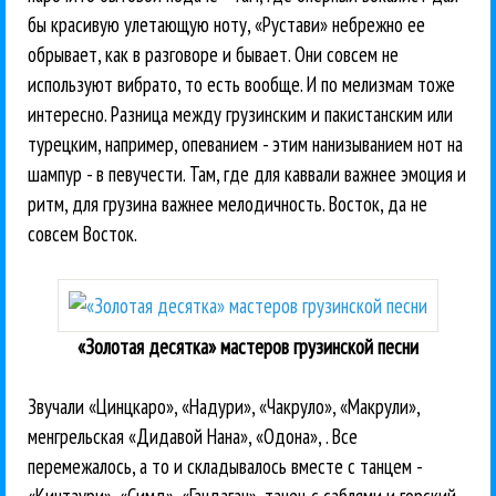
бы красивую улетающую ноту, «Рустави» небрежно ее
обрывает, как в разговоре и бывает. Они совсем не
используют вибрато, то есть вообще. И по мелизмам тоже
интересно. Разница между грузинским и пакистанским или
турецким, например, опеванием - этим нанизыванием нот на
шампур - в певучести. Там, где для каввали важнее эмоция и
ритм, для грузина важнее мелодичность. Восток, да не
совсем Восток.
«Золотая десятка» мастеров грузинской песни
Звучали «Цинцкаро», «Надури», «Чакруло», «Макрули»,
менгрельская «Дидавой Нана», «Одона», . Все
перемежалось, а то и складывалось вместе с танцем -