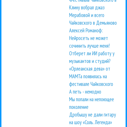
Клину вобрал джаз
Мерабовой и всего
Чайковского в Демьяново
Алексей Романоф:
Нейросеть не может
сочинить лучше меня!
Отберет ли ИИ работу у
музыкантов и студий?
«Орлеанская дева» от
МАМТа появилась на
фестивале Чайковского
А петь - немодно
Мы попали на непоющее
поколение
Дробышу не дали гитару
на шоу «Соль. Легенда»