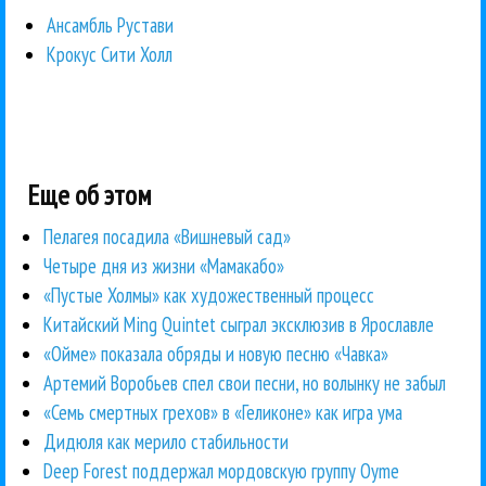
Ансамбль Рустави
Крокус Сити Холл
Еще об этом
Пелагея посадила «Вишневый сад»
Четыре дня из жизни «Мамакабо»
«Пустые Холмы» как художественный процесс
Китайский Ming Quintet сыграл эксклюзив в Ярославле
«Ойме» показала обряды и новую песню «Чавка»
Артемий Воробьев спел свои песни, но волынку не забыл
«Семь смертных грехов» в «Геликоне» как игра ума
Дидюля как мерило стабильности
Deep Forest поддержал мордовскую группу Oyme