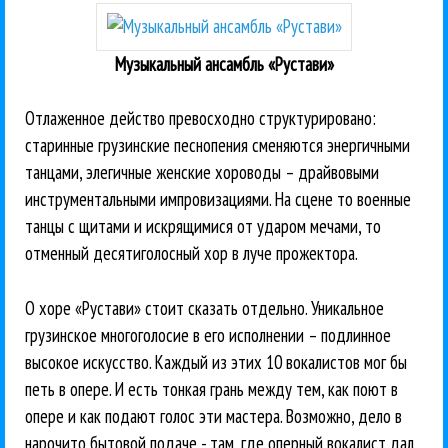
Музыкальный ансамбль «Рустави»
Отлаженное действо превосходно структурировано:
старинные грузинские песнопения сменяются энергичными
танцами, элегичные женские хороводы – драйвовыми
инструментальными импровизациями. На сцене то военные
танцы с щитами и искрящимися от ударом мечами, то
отменный десятиголосный хор в луче прожектора.
О хоре «Рустави» стоит сказать отдельно. Уникальное
грузинское многоголосие в его исполнении – подлинное
высокое искусство. Каждый из этих 10 вокалистов мог бы
петь в опере. И есть тонкая грань между тем, как поют в
опере и как подают голос эти мастера. Возможно, дело в
нарочито бытовой подаче - там, где оперный вокалист дал