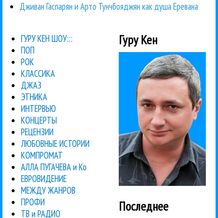
Дживан Гаспарян и Арто Тунчбояджян как душа Еревана
Гуру Кен
ГУРУ КЕН ШОУ:::
ПОП
РОК
КЛАССИКА
ДЖАЗ
ЭТНИКА
ИНТЕРВЬЮ
КОНЦЕРТЫ
РЕЦЕНЗИИ
ЛЮБОВНЫЕ ИСТОРИИ
КОМПРОМАТ
АЛЛА ПУГАЧЕВА и Ко
ЕВРОВИДЕНИЕ
МЕЖДУ ЖАНРОВ
ПРОФИ
Последнее
ТВ и РАДИО