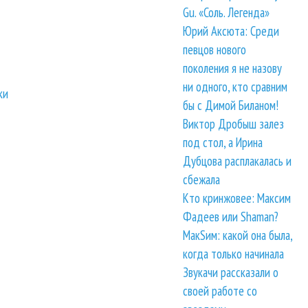
Gu. «Соль. Легенда»
Юрий Аксюта: Среди
певцов нового
поколения я не назову
ни одного, кто сравним
ки
бы с Димой Биланом!
Виктор Дробыш залез
под стол, а Ирина
Дубцова расплакалась и
сбежала
Кто кринжовее: Максим
Фадеев или Shaman?
МакSим: какой она была,
когда только начинала
Звукачи рассказали о
своей работе со