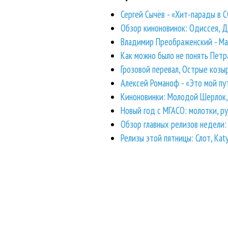
Сергей Сычёв - «Хит-парады в 
Обзор киноновинок: Одиссея, Д
Владимир Преображенский - Magi
Как можно было не понять Петр
Грозовой перевал, Острые козы
Алексей Романоф - «Это мой пу
Киноновинки: Молодой Шерлок, 
Новый год с МГАСО: молотки, р
Обзор главных релизов недели: 
Релизы этой пятницы: Слот, Katy