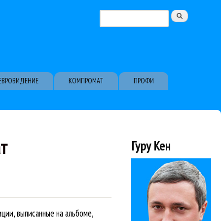
Поиск
Форма поиска
ЕВРОВИДЕНИЕ
КОМПРОМАТ
ПРОФИ
ат
Гуру Кен
ции, выписанные на альбоме,