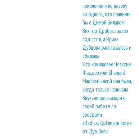
поколения я не назову
ни одного, кто сравним
бы с Димой Биланом!
Виктор Дробыш залез
под стол, а Ирина
Дубцова расплакалась и
сбежала
Кто кринжовее: Максим
Фадеев или Shaman?
МакSим: какой она была,
когда только начинала
Звукачи рассказали о
своей работе со
звездами
«Radical Optimism Tour»
от Дуа Липы