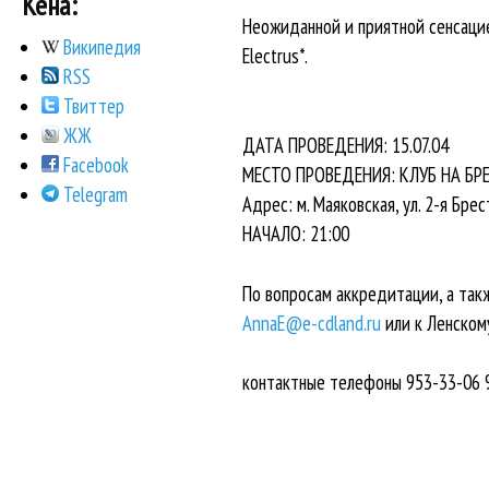
Кена:
Неожиданной и приятной сенсацие
Википедия
Electrus*.
RSS
Твиттер
ЖЖ
ДАТА ПРОВЕДЕНИЯ: 15.07.04
Facebook
МЕСТО ПРОВЕДЕНИЯ: КЛУБ НА БР
Telegram
Адрес: м. Маяковская, ул. 2-я Брес
НАЧАЛО: 21:00
По вопросам аккредитации, а так
AnnaE@e-cdland.ru
или к Ленско
контактные телефоны 953-33-06 