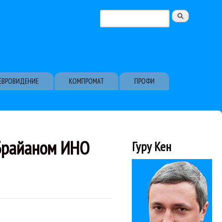
Поиск
Форма поиска
ЕВРОВИДЕНИЕ
КОМПРОМАТ
ПРОФИ
Брайаном ИНО
Гуру Кен