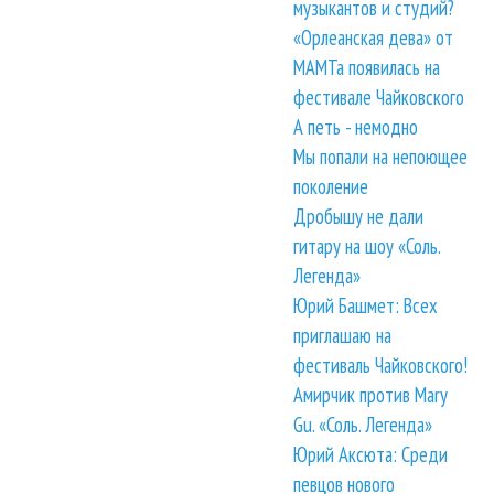
музыкантов и студий?
«Орлеанская дева» от
МАМТа появилась на
фестивале Чайковского
А петь - немодно
Мы попали на непоющее
поколение
Дробышу не дали
гитару на шоу «Соль.
Легенда»
Юрий Башмет: Всех
приглашаю на
фестиваль Чайковского!
Амирчик против Mary
Gu. «Соль. Легенда»
Юрий Аксюта: Среди
певцов нового