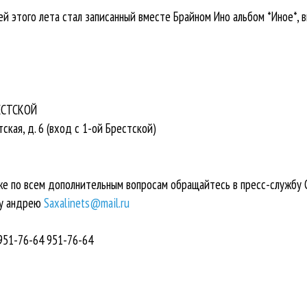
й этого лета стал записанный вместе Брайном Ино альбом *Иное*, 
ЕСТСКОЙ
тская, д. 6 (вход с 1-ой Брестской)
же по всем дополнительным вопросам обращайтесь в пресс-службу 
му андрею
Saxalinets@mail.ru
951-76-64 951-76-64