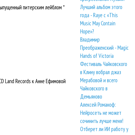
Лучший альбом этого
выпущенный питерским лейблом *
года - Raye с «This
Music May Contain
Hope»?
Владимир
Преображенский - Magic
Hands of Victoria
Фестиваль Чайковского
в Клину вобрал джаз
Мерабовой и всего
CD Land Records к Анне Ефимовой
Чайковского в
Демьяново
Алексей Романоф:
Нейросеть не может
сочинить лучше меня!
Отберет ли ИИ работу у