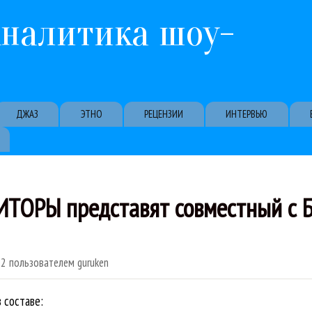
Перейти к основному содержанию
Аналитика шоу-
ДЖАЗ
ЭТНО
РЕЦЕНЗИИ
ИНТЕРВЬЮ
ОРЫ представят совместный с 
02
пользователем
guruken
составе: