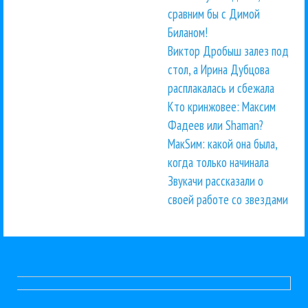
сравним бы с Димой
Биланом!
Виктор Дробыш залез под
стол, а Ирина Дубцова
расплакалась и сбежала
Кто кринжовее: Максим
Фадеев или Shaman?
МакSим: какой она была,
когда только начинала
Звукачи рассказали о
своей работе со звездами