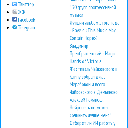
Твиттер
130 групп прогрессивной
ЖЖ
музыки
Facebook
Лучший альбом этого года
Telegram
- Raye с «This Music May
Contain Hope»?
Владимир
Преображенский - Magic
Hands of Victoria
Фестиваль Чайковского в
Клину вобрал джаз
Мерабовой и всего
Чайковского в Демьяново
Алексей Романоф:
Нейросеть не может
сочинить лучше меня!
Отберет ли ИИ работу у