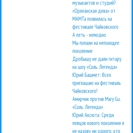
музыкантов и студий?
«Орлеанская дева» от
МАМТа появилась на
фестивале Чайковского
А петь - немодно
Мы попали на непоющее
поколение
Дробышу не дали гитару
на шоу «Соль. Легенда»
Юрий Башмет: Всех
приглашаю на фестиваль
Чайковского!
Амирчик против Mary Gu.
«Соль. Легенда»
Юрий Аксюта: Среди
певцов нового поколения я
не назову ни одного, кто