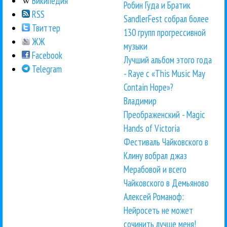
Википедия
Робин Гуда и Братик
RSS
SandlerFest собрал более
Твиттер
130 групп прогрессивной
ЖЖ
музыки
Facebook
Лучший альбом этого года
Telegram
- Raye с «This Music May
Contain Hope»?
Владимир
Преображенский - Magic
Hands of Victoria
Фестиваль Чайковского в
Клину вобрал джаз
Мерабовой и всего
Чайковского в Демьяново
Алексей Романоф:
Нейросеть не может
сочинить лучше меня!