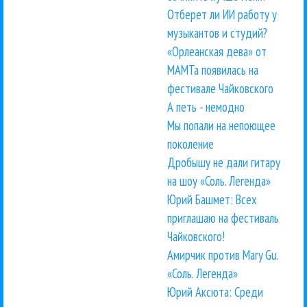
Отберет ли ИИ работу у
музыкантов и студий?
«Орлеанская дева» от
МАМТа появилась на
фестивале Чайковского
А петь - немодно
Мы попали на непоющее
поколение
Дробышу не дали гитару
на шоу «Соль. Легенда»
Юрий Башмет: Всех
приглашаю на фестиваль
Чайковского!
Амирчик против Mary Gu.
«Соль. Легенда»
Юрий Аксюта: Среди