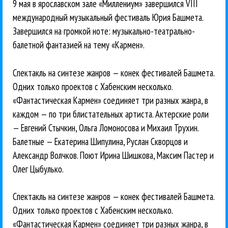
9 мая в ярославском зале «Миллениум» завершился VIII
международный музыкальный фестиваль Юрия Башмета.
Завершился на громкой ноте: музыкально-театрально-
балетной фантазией на тему «Кармен».
Спектакль на синтезе жанров — конек фестивалей Башмета.
Одних только проектов с Хабенским несколько.
«Фантастическая Кармен» соединяет три разных жанра, в
каждом — по три блистательных артиста. Актерские роли
— Евгений Стычкин, Ольга Ломоносова и Михаил Трухин.
Балетные — Екатерина Шипулина, Руслан Скворцов и
Александр Волчков. Поют Ирина Шишкова, Максим Пастер и
Олег Цыбулько.
Спектакль на синтезе жанров — конек фестивалей Башмета.
Одних только проектов с Хабенским несколько.
«Фантастическая Кармен» соединяет три разных жанра, в