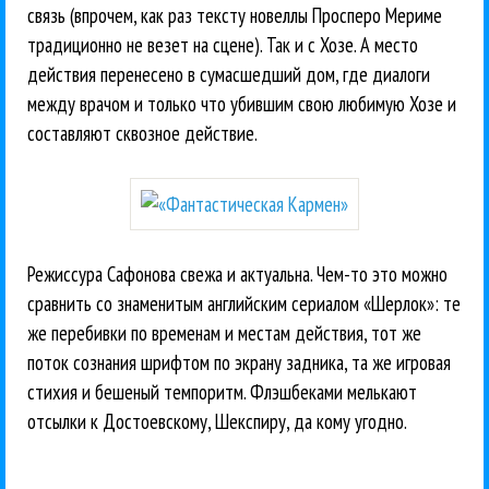
связь (впрочем, как раз тексту новеллы Просперо Мериме
традиционно не везет на сцене). Так и с Хозе. А место
действия перенесено в сумасшедший дом, где диалоги
между врачом и только что убившим свою любимую Хозе и
составляют сквозное действие.
Режиссура Сафонова свежа и актуальна. Чем-то это можно
сравнить со знаменитым английским сериалом «Шерлок»: те
же перебивки по временам и местам действия, тот же
поток сознания шрифтом по экрану задника, та же игровая
стихия и бешеный темпоритм. Флэшбеками мелькают
отсылки к Достоевскому, Шекспиру, да кому угодно.