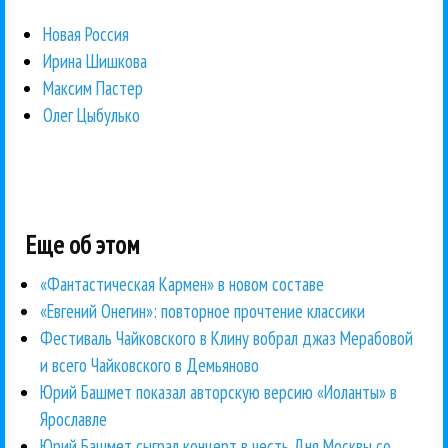
Новая Россия
Ирина Шишкова
Максим Пастер
Олег Цыбулько
Еще об этом
«Фантастическая Кармен» в новом составе
«Евгений Онегин»: повторное прочтение классики
Фестиваль Чайковского в Клину вобрал джаз Мерабовой
и всего Чайковского в Демьяново
Юрий Башмет показал авторскую версию «Иоланты» в
Ярославле
Юрий Башмет сыграл концерт в честь Дня Москвы со