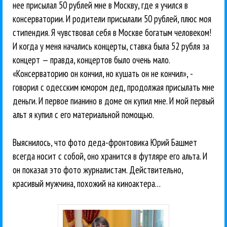
нее присылал 50 рублей мне в Москву, где я учился в
консерватории. И родители присылали 50 рублей, плюс моя
стипендия. Я чувствовал себя в Москве богатым человеком!
И когда у меня начались концерты, ставка была 52 рубля за
концерт — правда, концертов было очень мало.
«Консерваторию он кончил, но кушать он не кончил», -
говорил с одесским юмором дед, продолжая присылать мне
деньги. И первое пианино в доме он купил мне. И мой первый
альт я купил с его материальной помощью.
Выяснилось, что фото деда-фронтовика Юрий Башмет
всегда носит с собой, оно хранится в футляре его альта. И
он показал это фото журналистам. Действительно,
красивый мужчина, похожий на киноактера…