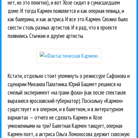
нет, но это понятно), и вот Хозе сидит в сумасшедшем
доме. И тогда Кармен появляется и как оперная певица, и
как балерина, и как актриса. И все это Кармен. Сложно было
свести столь разных артистов. И я рад, что в проекте
появились Стычкин и другие артисты.
Кстати, отдельно стоит упомянуть о режиссуре Сафонова и
сценарии Михаила Палатника. Юрий Башмет решился на
смелый эксперимент «на грани фола» (как после спектакля
выразился ярославский губернатор). Поскольку «Кармен»
существует и в оперном, и в балетном, и в литературном
вариантах — отчего не сделать Кармен и Хозе
умноженными на три? Балетная Кармен танцует, оперная
Кармен поет, а актриса Ольга Ломоносова держит сквозную