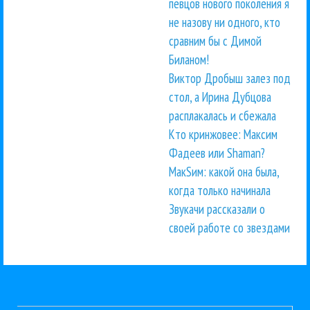
певцов нового поколения я
не назову ни одного, кто
сравним бы с Димой
Биланом!
Виктор Дробыш залез под
стол, а Ирина Дубцова
расплакалась и сбежала
Кто кринжовее: Максим
Фадеев или Shaman?
МакSим: какой она была,
когда только начинала
Звукачи рассказали о
своей работе со звездами