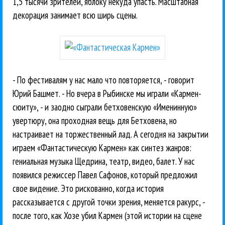
1,5 тысячи зрителей, яблоку некуда упасть. Масштабная
декорация занимает всю ширь сцены.
- По фестивалям у нас мало что повторяется, - говорит
Юрий Башмет. - Но вчера в Рыбинске мы играли «Кармен-
сюиту», - и заодно сыграли бетховенскую «Именинную»
увертюру, она проходная вещь для Бетховена, но
настраивает на торжественный лад. А сегодня на закрытии
играем «Фантастическую Кармен» как синтез жанров:
гениальная музыка Щедрина, театр, видео, балет. У нас
появился режиссер Павел Сафонов, который предложил
свое видение. Это рискованно, когда история
рассказывается с другой точки зрения, меняется ракурс, -
после того, как Хозе убил Кармен (этой истории на сцене