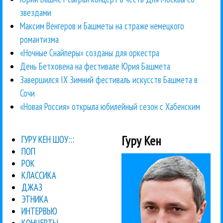
звездами
Максим Венгеров и Башметы на страже немецкого
романтизма
«Ночные Снайперы» созданы для оркестра
День Бетховена на фестивале Юрия Башмета
Завершился IX Зимний фестиваль искусств Башмета в
Сочи
«Новая Россия» открыла юбилейный сезон с Хабенским
Гуру Кен
ГУРУ КЕН ШОУ:::
ПОП
РОК
КЛАССИКА
ДЖАЗ
ЭТНИКА
ИНТЕРВЬЮ
КОНЦЕРТЫ