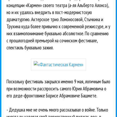
концепции «Кармен» своего театра (а-ля Альберто Алонсо),
но и их удалось внедрить в пост-модернистскую
драматургию. Актерское трио Ломоносовой, Стычкина и
Трухина куда более привычно к современной режиссуре, и у
них взаимопонимание буквально абсолютное. По сравнению
с прошлогодней премьерой на сочинском фестивале,
спектакль буквально зажил.
Поскольку фестиваль закрылся именно 9 мая, логичным было
при возможности расспросить самого Юрия Абрамовича о
его деде-фронтовике Борисе Абрамовиче Башмете.
- Дедушка мне не очень много рассказывал о войне. Только
иногда он надевал свой торжественный пиджак, весь в